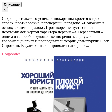
Описание
×
Секрет зрительского успеха кинокартины кроется в трех
словах: противоречие, перевертыш, парадокс. «Положите в
основу сюжета парадокс. Противоречие пусть станет
неотъемлемой чертой характера персонажа. Перевертыш –
одним из способов художественно решить сцену…» ―
говорит сценарист и преподаватель теории драматургии Олег
Сироткин. В аудиокниге он приводит наглядные...
Подробнее