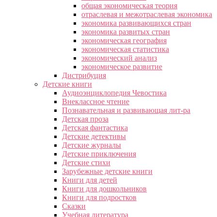
общая экономическая теория
отраслевая и межотраслевая экономика
экономика развивающихся стран
экономика развитых стран
экономическая география
экономическая статистика
экономический анализ
экономическое развитие
Дистрибуция
Детские книги
Аудиоэнциклопедия Чевостика
Внеклассное чтение
Познавательная и развивающая лит-ра
Детская проза
Детская фантастика
Детские детективы
Детские журналы
Детские приключения
Детские стихи
Зарубежные детские книги
Книги для детей
Книги для дошкольников
Книги для подростков
Сказки
Учебная литература