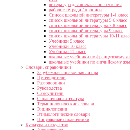
литература для внеклассного чтения
рабочие тетради / прописи
Список школьной литературы 1-4 класс
список школьной литературы 5-6 класс
список школьной литературы 7-8 класс
список школьной литературы 9 класс
список школьной литературы 10-11 клас
Учебники 5 класс
Учебники 10 класс
Учебники 11 класс
школьные учебники по французскому я
школьные учебники по английскому яз
Словари, справочники
Зарубежная справочная лит-ра
Путеводители
Разговорники
Руководства
Самоучители
Справочная литература
Терминологические словари
Энциклопедии
Этимологические словари
Популярные справочники
Культура и искусство
Архитектура