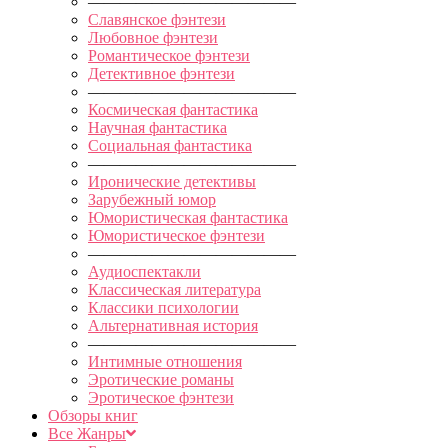
—————————————
Славянское фэнтези
Любовное фэнтези
Романтическое фэнтези
Детективное фэнтези
—————————————
Космическая фантастика
Научная фантастика
Социальная фантастика
—————————————
Иронические детективы
Зарубежный юмор
Юмористическая фантастика
Юмористическое фэнтези
—————————————
Аудиоспектакли
Классическая литература
Классики психологии
Альтернативная история
—————————————
Интимные отношения
Эротические романы
Эротическое фэнтези
Обзоры книг
Все Жанры