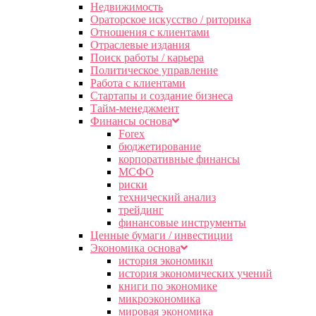
Недвижимость
Ораторское искусство / риторика
Отношения с клиентами
Отраслевые издания
Поиск работы / карьера
Политическое управление
Работа с клиентами
Стартапы и создание бизнеса
Тайм-менеджмент
Финансы основа
Forex
бюджетирование
корпоративные финансы
МСФО
риски
технический анализ
трейдинг
финансовые инструменты
Ценные бумаги / инвестиции
Экономика основа
история экономики
история экономических учений
книги по экономике
микроэкономика
мировая экономика