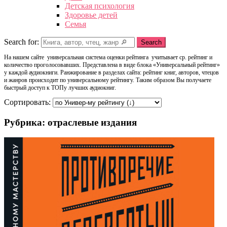
Детская психология
Здоровье детей
Семья
Search for:
Search
На нашем сайте универсальная система оценки рейтинга учитывает ср. рейтинг и
количество проголосовавших. Представлена в виде блока «Универсальный рейтинг»
у каждой аудиокниги. Ранжирование в разделах сайта: рейтинг книг, авторов, чтецов
и жанров происходит по универсальному рейтингу. Таким образом Вы получаете
быстрый доступ к ТОПу лучших аудиокниг.
Сортировать:
Рубрика: отраслевые издания