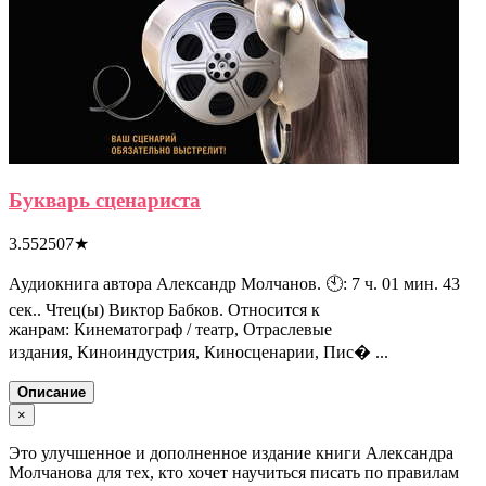
Букварь сценариста
3.552507
★
Аудиокнига автора Александр Молчанов. 🕙: 7 ч. 01 мин. 43
сек.. Чтец(ы) Виктор Бабков. Относится к
жанрам: Кинематограф / театр, Отраслевые
издания, Киноиндустрия, Киносценарии, Пис� ...
Описание
×
Это улучшенное и дополненное издание книги Александра
Молчанова для тех, кто хочет научиться писать по правилам