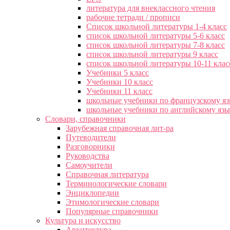
литература для внеклассного чтения
рабочие тетради / прописи
Список школьной литературы 1-4 класс
список школьной литературы 5-6 класс
список школьной литературы 7-8 класс
список школьной литературы 9 класс
список школьной литературы 10-11 клас
Учебники 5 класс
Учебники 10 класс
Учебники 11 класс
школьные учебники по французскому я
школьные учебники по английскому яз
Словари, справочники
Зарубежная справочная лит-ра
Путеводители
Разговорники
Руководства
Самоучители
Справочная литература
Терминологические словари
Энциклопедии
Этимологические словари
Популярные справочники
Культура и искусство
Архитектура