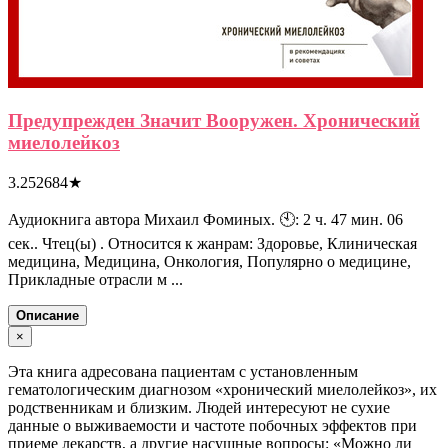
Предупрежден Значит Вооружен. Хронический
миелолейкоз
3.252684
★
Аудиокнига автора Михаил Фоминых. 🕙: 2 ч. 47 мин. 06
сек.. Чтец(ы) . Относится к жанрам: Здоровье, Клиническая
медицина, Медицина, Онкология, Популярно о медицине,
Прикладные отрасли м ...
Описание
×
Эта книга адресована пациентам с установленным
гематологическим диагнозом «хронический миелолейкоз», их
родственникам и близким. Людей интересуют не сухие
данные о выживаемости и частоте побочных эффектов при
приеме лекарств, а другие насущные вопросы: «Можно ли