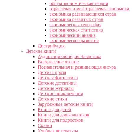
общая экономическая теория
отраслевая и межотраслевая экономика
экономика развивающихся стран
экономика развитых стран
экономическая география
экономическая статистика
экономический анализ
экономическое развитие
Дистрибуция
Детские книги
Аудиоэнциклопедия Чевостика
Внеклассное чтение
Познавательная и развивающая лит-ра
Детская проза
Детская фантастика
Детские детективы
Детские журналы
Детские приключения
Детские стихи
Зарубежные детские книги
Книги для детей
Книги для дошкольников
Книги для подростков
Сказки
Учебная литература