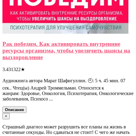
Рак победим. Как активировать внутренние
ресурсы организма, чтобы увеличить шансы на
выздоровление
3.431322
★
Аудиокнига автора Марат Шафигуллин. 🕙: 5 ч. 45 мин. 07
сек.. Чтец(ы) Андрей Троммельман. Относится к
жанрам: Здоровье, Онкология, Психотерапия, Онкологические
заболевания, Психосо ...
Описание
×
Страшный диагноз может разрушить все планы на жизнь в
считанные секунды. Но сдаваться не стоит! С чего же начать