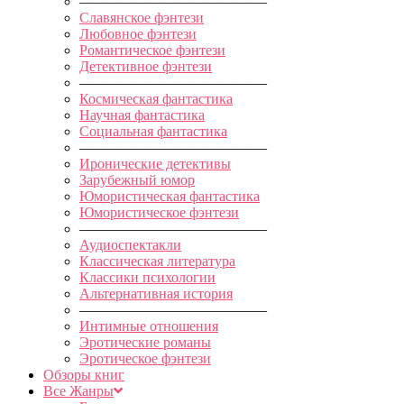
—————————————
Славянское фэнтези
Любовное фэнтези
Романтическое фэнтези
Детективное фэнтези
—————————————
Космическая фантастика
Научная фантастика
Социальная фантастика
—————————————
Иронические детективы
Зарубежный юмор
Юмористическая фантастика
Юмористическое фэнтези
—————————————
Аудиоспектакли
Классическая литература
Классики психологии
Альтернативная история
—————————————
Интимные отношения
Эротические романы
Эротическое фэнтези
Обзоры книг
Все Жанры