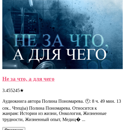
Не за что, а для чего
3.455245
★
Аудиокнига автора Полина Пономарева. 🕙: 8 ч. 49 мин. 13
сек.. Чтец(ы) Полина Пономарева. Относится к
жанрам: Истории из жизни, Онкология, Жизненные
трудности, Жизненный опыт, Медиц� ...