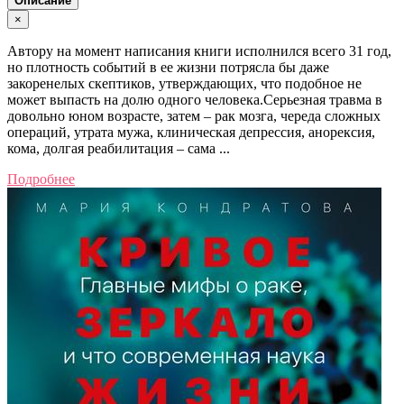
Описание
×
Автору на момент написания книги исполнился всего 31 год,
но плотность событий в ее жизни потрясла бы даже
закоренелых скептиков, утверждающих, что подобное не
может выпасть на долю одного человека.Серьезная травма в
довольно юном возрасте, затем – рак мозга, череда сложных
операций, утрата мужа, клиническая депрессия, анорексия,
кома, долгая реабилитация – сама ...
Подробнее