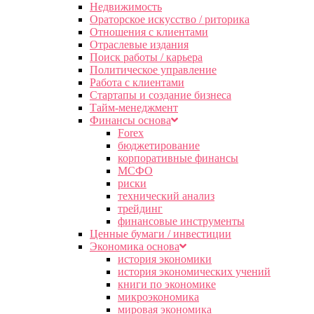
Недвижимость
Ораторское искусство / риторика
Отношения с клиентами
Отраслевые издания
Поиск работы / карьера
Политическое управление
Работа с клиентами
Стартапы и создание бизнеса
Тайм-менеджмент
Финансы основа
Forex
бюджетирование
корпоративные финансы
МСФО
риски
технический анализ
трейдинг
финансовые инструменты
Ценные бумаги / инвестиции
Экономика основа
история экономики
история экономических учений
книги по экономике
микроэкономика
мировая экономика