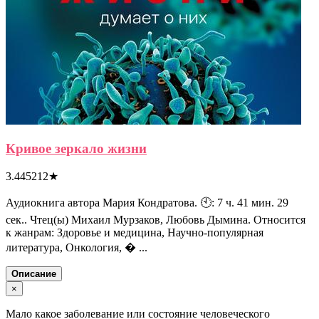
Кривое зеркало жизни
3.445212
★
Аудиокнига автора Мария Кондратова. 🕙: 7 ч. 41 мин. 29
сек.. Чтец(ы) Михаил Мурзаков, Любовь Дымина. Относится
к жанрам: Здоровье и медицина, Научно-популярная
литература, Онкология, � ...
Описание
×
Мало какое заболевание или состояние человеческого