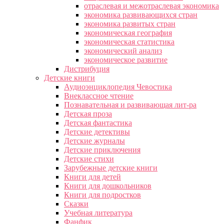
отраслевая и межотраслевая экономика
экономика развивающихся стран
экономика развитых стран
экономическая география
экономическая статистика
экономический анализ
экономическое развитие
Дистрибуция
Детские книги
Аудиоэнциклопедия Чевостика
Внеклассное чтение
Познавательная и развивающая лит-ра
Детская проза
Детская фантастика
Детские детективы
Детские журналы
Детские приключения
Детские стихи
Зарубежные детские книги
Книги для детей
Книги для дошкольников
Книги для подростков
Сказки
Учебная литература
Фанфик