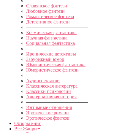
—————————————
Славянское фэнтези
Любовное фэнтези
Романтическое фэнтези
Детективное фэнтези
—————————————
Космическая фантастика
Научная фантастика
Социальная фантастика
—————————————
Иронические детективы
Зарубежный юмор
Юмористическая фантастика
Юмористическое фэнтези
—————————————
Аудиоспектакли
Классическая литература
Классики психологии
Альтернативная история
—————————————
Интимные отношения
Эротические романы
Эротическое фэнтези
Обзоры книг
Все Жанры