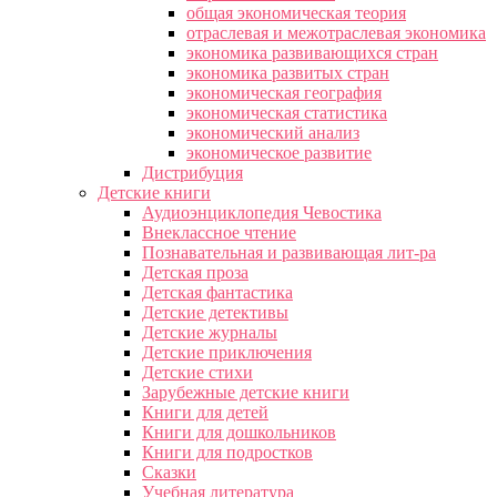
общая экономическая теория
отраслевая и межотраслевая экономика
экономика развивающихся стран
экономика развитых стран
экономическая география
экономическая статистика
экономический анализ
экономическое развитие
Дистрибуция
Детские книги
Аудиоэнциклопедия Чевостика
Внеклассное чтение
Познавательная и развивающая лит-ра
Детская проза
Детская фантастика
Детские детективы
Детские журналы
Детские приключения
Детские стихи
Зарубежные детские книги
Книги для детей
Книги для дошкольников
Книги для подростков
Сказки
Учебная литература