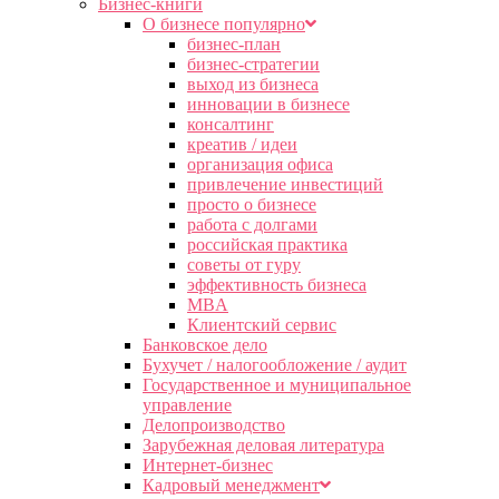
Бизнес-книги
О бизнесе популярно
бизнес-план
бизнес-стратегии
выход из бизнеса
инновации в бизнесе
консалтинг
креатив / идеи
организация офиса
привлечение инвестиций
просто о бизнесе
работа с долгами
российская практика
советы от гуру
эффективность бизнеса
MBA
Клиентский сервис
Банковское дело
Бухучет / налогообложение / аудит
Государственное и муниципальное
управление
Делопроизводство
Зарубежная деловая литература
Интернет-бизнес
Кадровый менеджмент