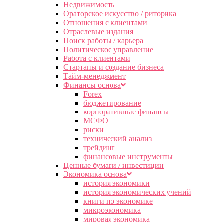
Недвижимость
Ораторское искусство / риторика
Отношения с клиентами
Отраслевые издания
Поиск работы / карьера
Политическое управление
Работа с клиентами
Стартапы и создание бизнеса
Тайм-менеджмент
Финансы основа
Forex
бюджетирование
корпоративные финансы
МСФО
риски
технический анализ
трейдинг
финансовые инструменты
Ценные бумаги / инвестиции
Экономика основа
история экономики
история экономических учений
книги по экономике
микроэкономика
мировая экономика