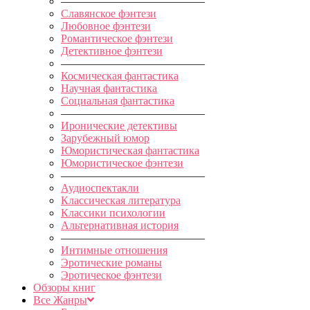
—————————————
Славянское фэнтези
Любовное фэнтези
Романтическое фэнтези
Детективное фэнтези
—————————————
Космическая фантастика
Научная фантастика
Социальная фантастика
—————————————
Иронические детективы
Зарубежный юмор
Юмористическая фантастика
Юмористическое фэнтези
—————————————
Аудиоспектакли
Классическая литература
Классики психологии
Альтернативная история
—————————————
Интимные отношения
Эротические романы
Эротическое фэнтези
Обзоры книг
Все Жанры