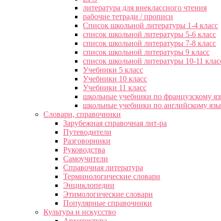
литература для внеклассного чтения
рабочие тетради / прописи
Список школьной литературы 1-4 класс
список школьной литературы 5-6 класс
список школьной литературы 7-8 класс
список школьной литературы 9 класс
список школьной литературы 10-11 клас
Учебники 5 класс
Учебники 10 класс
Учебники 11 класс
школьные учебники по французскому я
школьные учебники по английскому яз
Словари, справочники
Зарубежная справочная лит-ра
Путеводители
Разговорники
Руководства
Самоучители
Справочная литература
Терминологические словари
Энциклопедии
Этимологические словари
Популярные справочники
Культура и искусство
Архитектура