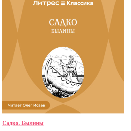
Садко. Былины