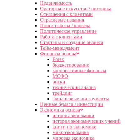
Недвижимость
Ораторское искусство / риторика
Отношения с клиентами
Отраслевые издания
Поиск работы / карьера
Политическое управление
Работа с клиентами
Стартапы и создание бизнеса
Тайм-менеджмент
Финансы основа
Forex
бюджетирование
корпоративные финансы
МСФО
риски
технический анализ
трейдинг
финансовые инструменты
Ценные бумаги / инвестиции
Экономика основа
история экономики
история экономических учений
книги по экономике
микроэкономика
мировая экономика