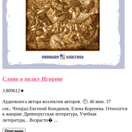
Слово о полку Игореве
3.809612
★
Аудиокнига автора коллектив авторов. 🕙: 46 мин. 37
сек.. Чтец(ы) Евгений Киндинов, Елена Коренева. Относится
к жанрам: Древнерусская литература, Учебная
литература, . Возрастн� ...
Описание