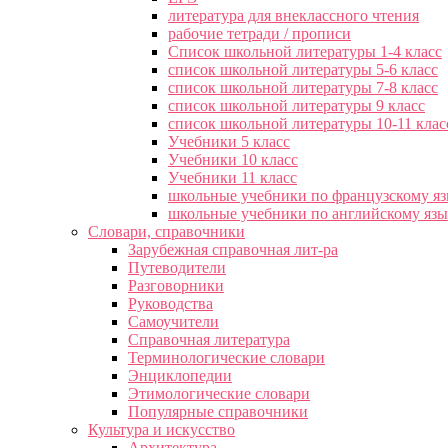
литература для внеклассного чтения
рабочие тетради / прописи
Список школьной литературы 1-4 класс
список школьной литературы 5-6 класс
список школьной литературы 7-8 класс
список школьной литературы 9 класс
список школьной литературы 10-11 клас
Учебники 5 класс
Учебники 10 класс
Учебники 11 класс
школьные учебники по французскому я
школьные учебники по английскому яз
Словари, справочники
Зарубежная справочная лит-ра
Путеводители
Разговорники
Руководства
Самоучители
Справочная литература
Терминологические словари
Энциклопедии
Этимологические словари
Популярные справочники
Культура и искусство
Архитектура