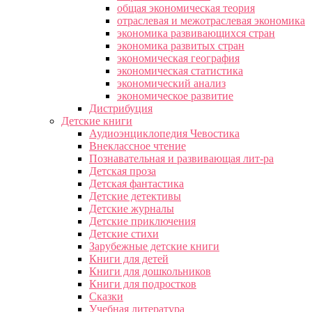
общая экономическая теория
отраслевая и межотраслевая экономика
экономика развивающихся стран
экономика развитых стран
экономическая география
экономическая статистика
экономический анализ
экономическое развитие
Дистрибуция
Детские книги
Аудиоэнциклопедия Чевостика
Внеклассное чтение
Познавательная и развивающая лит-ра
Детская проза
Детская фантастика
Детские детективы
Детские журналы
Детские приключения
Детские стихи
Зарубежные детские книги
Книги для детей
Книги для дошкольников
Книги для подростков
Сказки
Учебная литература