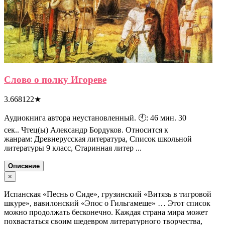
Слово о полку Игореве
3.668122
★
Аудиокнига автора неустановленный. 🕙: 46 мин. 30
сек.. Чтец(ы) Александр Бордуков. Относится к
жанрам: Древнерусская литература, Список школьной
литературы 9 класс, Старинная литер ...
Описание
×
Испанская «Песнь о Сиде», грузинский «Витязь в тигровой
шкуре», вавилонский «Эпос о Гильгамеше» … Этот список
можно продолжать бесконечно. Каждая страна мира может
похвастаться своим шедевром литературного творчества,