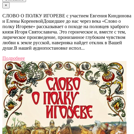
×
СЛОВО О ПОЛКУ ИГОРЕВЕ с участием Евгения Киндинова
и Елены КореневойДошедшее до нас через века «Слово о
полку Игореве» рассказывает о походе на половцев храброго
князя Игоря Святославича. Это героическое и, вместе с тем,
лирическое произведение, пронизанное глубоким чувством
любви к земле русской, наверняка найдет отклик в Вашей
душе.В нашей аудиопостановке испол...
Подробнее