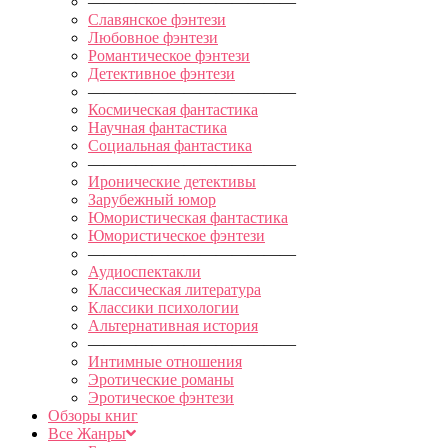
—————————————
Славянское фэнтези
Любовное фэнтези
Романтическое фэнтези
Детективное фэнтези
—————————————
Космическая фантастика
Научная фантастика
Социальная фантастика
—————————————
Иронические детективы
Зарубежный юмор
Юмористическая фантастика
Юмористическое фэнтези
—————————————
Аудиоспектакли
Классическая литература
Классики психологии
Альтернативная история
—————————————
Интимные отношения
Эротические романы
Эротическое фэнтези
Обзоры книг
Все Жанры