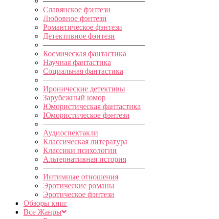
—————————————
Славянское фэнтези
Любовное фэнтези
Романтическое фэнтези
Детективное фэнтези
—————————————
Космическая фантастика
Научная фантастика
Социальная фантастика
—————————————
Иронические детективы
Зарубежный юмор
Юмористическая фантастика
Юмористическое фэнтези
—————————————
Аудиоспектакли
Классическая литература
Классики психологии
Альтернативная история
—————————————
Интимные отношения
Эротические романы
Эротическое фэнтези
Обзоры книг
Все Жанры