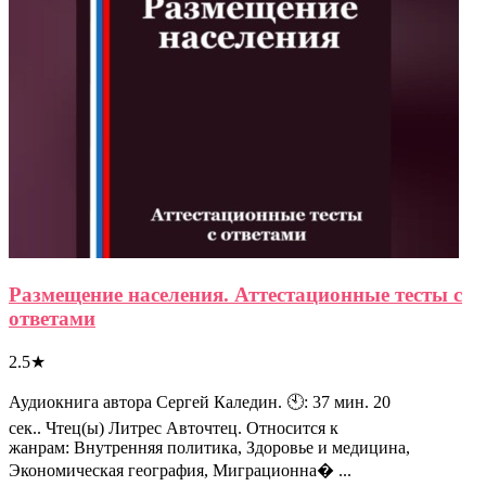
Размещение населения. Аттестационные тесты с
ответами
2.5
★
Аудиокнига автора Сергей Каледин. 🕙: 37 мин. 20
сек.. Чтец(ы) Литрес Авточтец. Относится к
жанрам: Внутренняя политика, Здоровье и медицина,
Экономическая география, Миграционна� ...