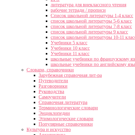
литература для внеклассного чтения
рабочие тетради / прописи
Список школьной литературы 1-4 класс
список школьной литературы 5-6 класс
список школьной литературы 7-8 класс
список школьной литературы 9 класс
список школьной литературы 10-11 клас
Учебники 5 класс
Учебники 10 класс
Учебники 11 класс
школьные учебники по французскому я
школьные учебники по английскому яз
Словари, справочники
Зарубежная справочная лит-ра
Путеводители
Разговорники
Руководства
Самоучители
Справочная литература
Терминологические словари
Энциклопедии
Этимологические словари
Популярные справочники
Культура и искусство
Архитектура