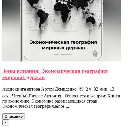
Зоны влияния: Экономическая география
мировых держав
Аудиокнига автора Артем Демиденко. 🕙: 2 ч. 32 мин. 13
сек.. Чтец(ы) Литрес Авточтец. Относится к жанрам: Книги
по экономике, Экономика развивающихся стран,
Экономическая география,&nbs ...
Описание
×