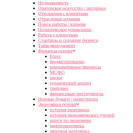
Недвижимость
Ораторское искусство / риторика
Отношения с клиентами
Отраслевые издания
Поиск работы / карьера
Политическое управление
Работа с клиентами
Стартапы и создание бизнеса
Тайм-менеджмент
Финансы основа
Forex
бюджетирование
корпоративные финансы
МСФО
риски
технический анализ
трейдинг
финансовые инструменты
Ценные бумаги / инвестиции
Экономика основа
история экономики
история экономических учений
книги по экономике
микроэкономика
мировая экономика