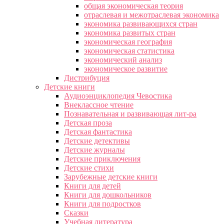
общая экономическая теория
отраслевая и межотраслевая экономика
экономика развивающихся стран
экономика развитых стран
экономическая география
экономическая статистика
экономический анализ
экономическое развитие
Дистрибуция
Детские книги
Аудиоэнциклопедия Чевостика
Внеклассное чтение
Познавательная и развивающая лит-ра
Детская проза
Детская фантастика
Детские детективы
Детские журналы
Детские приключения
Детские стихи
Зарубежные детские книги
Книги для детей
Книги для дошкольников
Книги для подростков
Сказки
Учебная литература