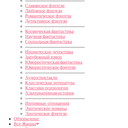
—————————————
Славянское фэнтези
Любовное фэнтези
Романтическое фэнтези
Детективное фэнтези
—————————————
Космическая фантастика
Научная фантастика
Социальная фантастика
—————————————
Иронические детективы
Зарубежный юмор
Юмористическая фантастика
Юмористическое фэнтези
—————————————
Аудиоспектакли
Классическая литература
Классики психологии
Альтернативная история
—————————————
Интимные отношения
Эротические романы
Эротическое фэнтези
Обзоры книг
Все Жанры