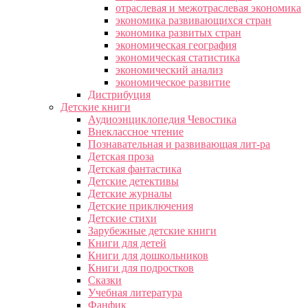
отраслевая и межотраслевая экономика
экономика развивающихся стран
экономика развитых стран
экономическая география
экономическая статистика
экономический анализ
экономическое развитие
Дистрибуция
Детские книги
Аудиоэнциклопедия Чевостика
Внеклассное чтение
Познавательная и развивающая лит-ра
Детская проза
Детская фантастика
Детские детективы
Детские журналы
Детские приключения
Детские стихи
Зарубежные детские книги
Книги для детей
Книги для дошкольников
Книги для подростков
Сказки
Учебная литература
Фанфик