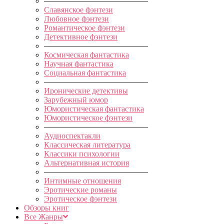
—————————————
Славянское фэнтези
Любовное фэнтези
Романтическое фэнтези
Детективное фэнтези
—————————————
Космическая фантастика
Научная фантастика
Социальная фантастика
—————————————
Иронические детективы
Зарубежный юмор
Юмористическая фантастика
Юмористическое фэнтези
—————————————
Аудиоспектакли
Классическая литература
Классики психологии
Альтернативная история
—————————————
Интимные отношения
Эротические романы
Эротическое фэнтези
Обзоры книг
Все Жанры