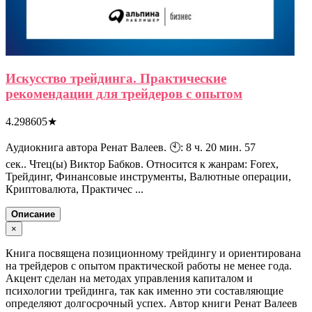
Искусство трейдинга. Практические
рекомендации для трейдеров с опытом
4.298605
★
Аудиокнига автора Ренат Валеев. 🕙: 8 ч. 20 мин. 57
сек.. Чтец(ы) Виктор Бабков. Относится к жанрам: Forex,
Трейдинг, Финансовые инструменты, Валютные операции,
Криптовалюта, Практичес ...
Описание
×
Книга посвящена позиционному трейдингу и ориентирована
на трейдеров с опытом практической работы не менее года.
Акцент сделан на методах управления капиталом и
психологии трейдинга, так как именно эти составляющие
определяют долгосрочный успех. Автор книги Ренат Валеев