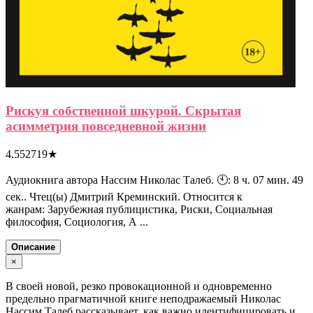
Рискуя собственной шкурой. Скрытая
асимметрия повседневной жизни
4.552719
★
Аудиокнига автора Нассим Николас Талеб. 🕙: 8 ч. 07 мин. 49
сек.. Чтец(ы) Дмитрий Креминский. Относится к
жанрам: Зарубежная публицистика, Риски, Социальная
философия, Социология, А ...
Описание
×
В своей новой, резко провокационной и одновременно
предельно прагматичной книге неподражаемый Николас
Нассим Талеб рассказывает, как важно идентифицировать и