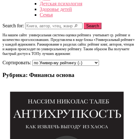
Детская психология
Здоровье детей
Семья
Search for:
Search
На нашем сайте универсальная система оценки рейтинга учитывает ср. рейтинг и
количество проголосовавших. Представлена в виде блока «Универсальный рейтинг»
у каждой аудиокниги. Ранжирование в разделах сайта: рейтинг книг, авторов, чтецов
и жанров происходит по универсальному рейтингу. Таким образом Вы получаете
быстрый доступ к ТОПу лучших аудиокниг.
Сортировать:
Рубрика: Финансы основа