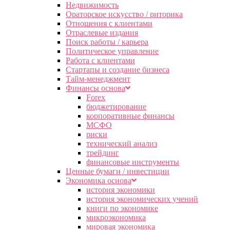
Недвижимость
Ораторское искусство / риторика
Отношения с клиентами
Отраслевые издания
Поиск работы / карьера
Политическое управление
Работа с клиентами
Стартапы и создание бизнеса
Тайм-менеджмент
Финансы основа
Forex
бюджетирование
корпоративные финансы
МСФО
риски
технический анализ
трейдинг
финансовые инструменты
Ценные бумаги / инвестиции
Экономика основа
история экономики
история экономических учений
книги по экономике
микроэкономика
мировая экономика