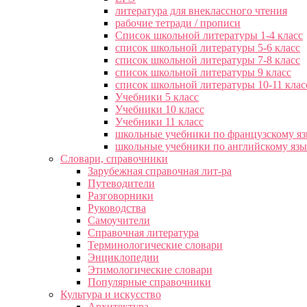
литература для внеклассного чтения
рабочие тетради / прописи
Список школьной литературы 1-4 класс
список школьной литературы 5-6 класс
список школьной литературы 7-8 класс
список школьной литературы 9 класс
список школьной литературы 10-11 клас
Учебники 5 класс
Учебники 10 класс
Учебники 11 класс
школьные учебники по французскому я
школьные учебники по английскому яз
Словари, справочники
Зарубежная справочная лит-ра
Путеводители
Разговорники
Руководства
Самоучители
Справочная литература
Терминологические словари
Энциклопедии
Этимологические словари
Популярные справочники
Культура и искусство
Архитектура