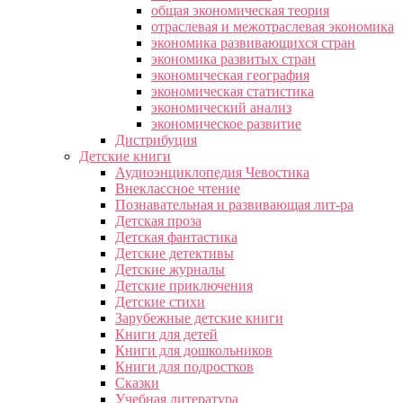
общая экономическая теория
отраслевая и межотраслевая экономика
экономика развивающихся стран
экономика развитых стран
экономическая география
экономическая статистика
экономический анализ
экономическое развитие
Дистрибуция
Детские книги
Аудиоэнциклопедия Чевостика
Внеклассное чтение
Познавательная и развивающая лит-ра
Детская проза
Детская фантастика
Детские детективы
Детские журналы
Детские приключения
Детские стихи
Зарубежные детские книги
Книги для детей
Книги для дошкольников
Книги для подростков
Сказки
Учебная литература