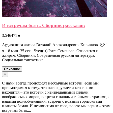
И встречам быть. Сборник рассказов
3.546471
★
Аудиокнига автора Виталий Александрович Кириллов. 🕙: 1
ч. 18 мин. 35 сек.. Чтец(ы) Рита Семенова. Относится к
жанрам: Сборники, Современная русская литература,
Социальная фантастика ...
Описание
×
С нами всегда происходят необычные встречи, если мы
присмотримся к тому, что нас окружает и кто с нами
находится – это встречи с неизведанными силами
воображаемых миров, встречи с нашими тайными страхами, с
нашими возлюбленными, встречи с новыми горизонтами
планеты Земля. И независимо от того, во что мы верим – этим
встречам быть....