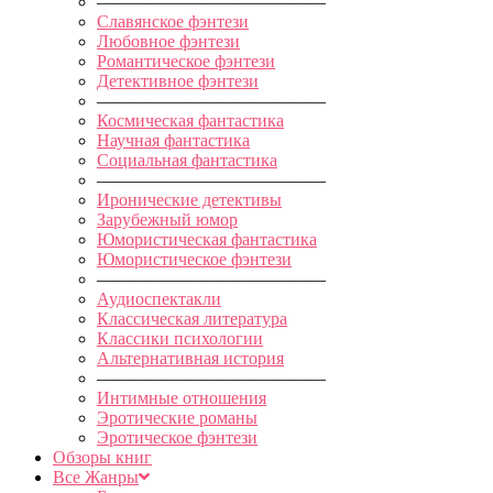
—————————————
Славянское фэнтези
Любовное фэнтези
Романтическое фэнтези
Детективное фэнтези
—————————————
Космическая фантастика
Научная фантастика
Социальная фантастика
—————————————
Иронические детективы
Зарубежный юмор
Юмористическая фантастика
Юмористическое фэнтези
—————————————
Аудиоспектакли
Классическая литература
Классики психологии
Альтернативная история
—————————————
Интимные отношения
Эротические романы
Эротическое фэнтези
Обзоры книг
Все Жанры