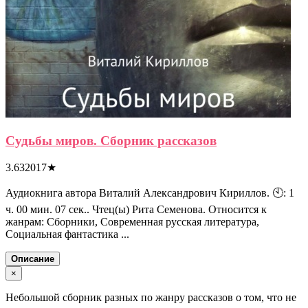
Судьбы миров. Сборник рассказов
3.632017
★
Аудиокнига автора Виталий Александрович Кириллов. 🕙: 1
ч. 00 мин. 07 сек.. Чтец(ы) Рита Семенова. Относится к
жанрам: Сборники, Современная русская литература,
Социальная фантастика ...
Описание
×
Небольшой сборник разных по жанру рассказов о том, что не