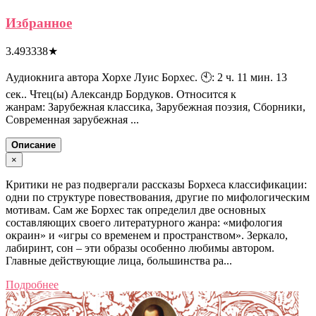
Избранное
3.493338
★
Аудиокнига автора Хорхе Луис Борхес. 🕙: 2 ч. 11 мин. 13
сек.. Чтец(ы) Александр Бордуков. Относится к
жанрам: Зарубежная классика, Зарубежная поэзия, Сборники,
Современная зарубежная ...
Описание
×
Критики не раз подвергали рассказы Борхеса классификации:
одни по структуре повествования, другие по мифологическим
мотивам. Сам же Борхес так определил две основных
составляющих своего литературного жанра: «мифология
окраин» и «игры со временем и пространством». Зеркало,
лабиринт, сон – эти образы особенно любимы автором.
Главные действующие лица, большинства ра...
Подробнее