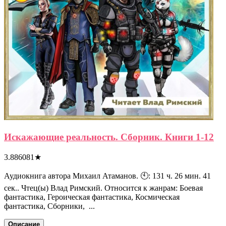
Искажающие реальность. Сборник. Книги 1-12
3.886081
★
Аудиокнига автора Михаил Атаманов. 🕙: 131 ч. 26 мин. 41
сек.. Чтец(ы) Влад Римский. Относится к жанрам: Боевая
фантастика, Героическая фантастика, Космическая
фантастика, Сборники, ...
Описание