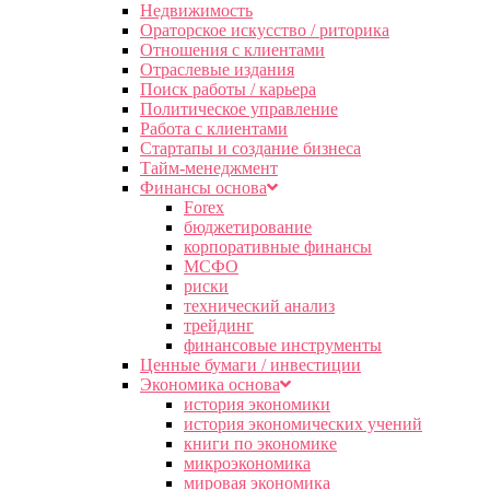
Недвижимость
Ораторское искусство / риторика
Отношения с клиентами
Отраслевые издания
Поиск работы / карьера
Политическое управление
Работа с клиентами
Стартапы и создание бизнеса
Тайм-менеджмент
Финансы основа
Forex
бюджетирование
корпоративные финансы
МСФО
риски
технический анализ
трейдинг
финансовые инструменты
Ценные бумаги / инвестиции
Экономика основа
история экономики
история экономических учений
книги по экономике
микроэкономика
мировая экономика