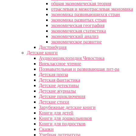
общая экономическая теория
отраслевая и межотраслевая экономика
экономика развивающихся стран
экономика развитых стран
экономическая география
экономическая статистика
экономический анализ
экономическое развитие
Дистрибуция
Детские книги
Аудиоэнциклопедия Чевостика
Внеклассное чтение
Познавательная и развивающая лит-ра
Детская проза
Детская фантастика
Детские детективы
Детские журналы
Детские приключения
Детские стихи
Зарубежные детские книги
Книги для детей
Книги для дошкольников
Книги для подростков
Сказки
Учебная литература