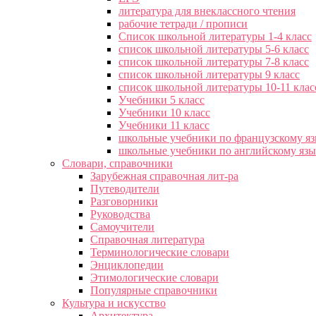
литература для внеклассного чтения
рабочие тетради / прописи
Список школьной литературы 1-4 класс
список школьной литературы 5-6 класс
список школьной литературы 7-8 класс
список школьной литературы 9 класс
список школьной литературы 10-11 клас
Учебники 5 класс
Учебники 10 класс
Учебники 11 класс
школьные учебники по французскому я
школьные учебники по английскому яз
Словари, справочники
Зарубежная справочная лит-ра
Путеводители
Разговорники
Руководства
Самоучители
Справочная литература
Терминологические словари
Энциклопедии
Этимологические словари
Популярные справочники
Культура и искусство
Архитектура