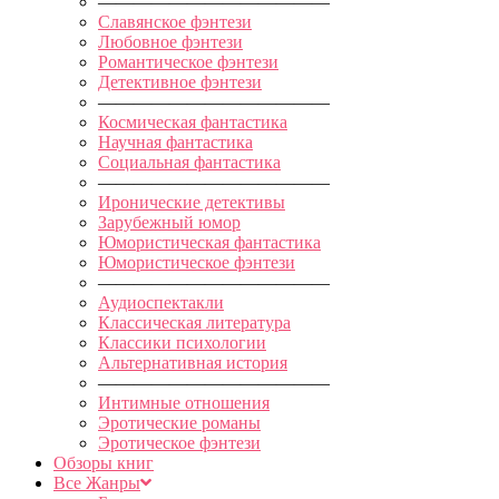
—————————————
Славянское фэнтези
Любовное фэнтези
Романтическое фэнтези
Детективное фэнтези
—————————————
Космическая фантастика
Научная фантастика
Социальная фантастика
—————————————
Иронические детективы
Зарубежный юмор
Юмористическая фантастика
Юмористическое фэнтези
—————————————
Аудиоспектакли
Классическая литература
Классики психологии
Альтернативная история
—————————————
Интимные отношения
Эротические романы
Эротическое фэнтези
Обзоры книг
Все Жанры