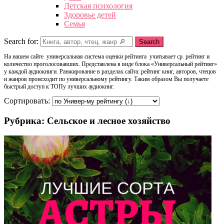
Детская психология
Здоровье детей
Семья
Search for:
Search
На нашем сайте универсальная система оценки рейтинга учитывает ср. рейтинг и
количество проголосовавших. Представлена в виде блока «Универсальный рейтинг»
у каждой аудиокниги. Ранжирование в разделах сайта: рейтинг книг, авторов, чтецов
и жанров происходит по универсальному рейтингу. Таким образом Вы получаете
быстрый доступ к ТОПу лучших аудиокниг.
Сортировать:
Рубрика: Сельское и лесное хозяйство