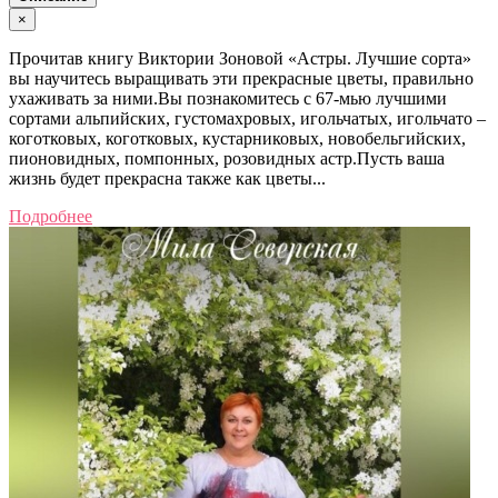
×
Прочитав книгу Виктории Зоновой «Астры. Лучшие сорта»
вы научитесь выращивать эти прекрасные цветы, правильно
ухаживать за ними.Вы познакомитесь с 67-мью лучшими
сортами альпийских, густомахровых, игольчатых, игольчато –
коготковых, коготковых, кустарниковых, новобельгийских,
пионовидных, помпонных, розовидных астр.Пусть ваша
жизнь будет прекрасна также как цветы...
Подробнее