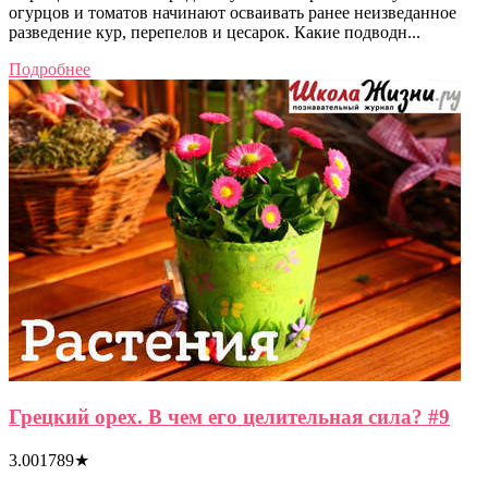
огурцов и томатов начинают осваивать ранее неизведанное
разведение кур, перепелов и цесарок. Какие подводн...
Подробнее
Грецкий орех. В чем его целительная сила? #9
3.001789
★