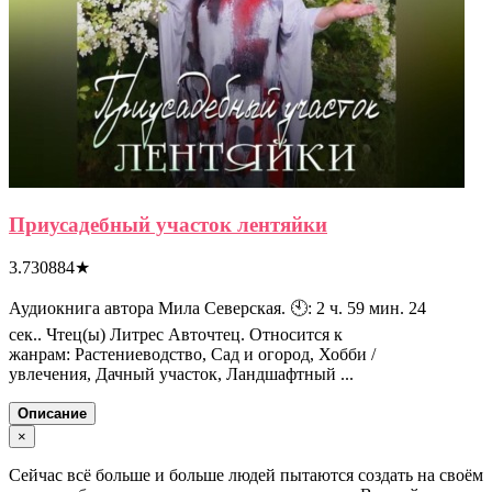
Приусадебный участок лентяйки
3.730884
★
Аудиокнига автора Мила Северская. 🕙: 2 ч. 59 мин. 24
сек.. Чтец(ы) Литрес Авточтец. Относится к
жанрам: Растениеводство, Сад и огород, Хобби /
увлечения, Дачный участок, Ландшафтный ...
Описание
×
Сейчас всё больше и больше людей пытаются создать на своём