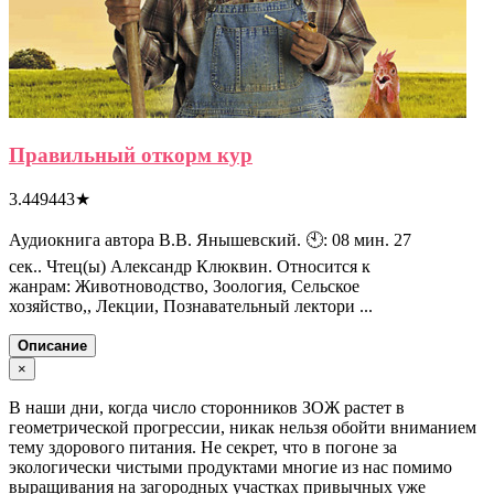
Правильный откорм кур
3.449443
★
Аудиокнига автора В.В. Янышевский. 🕙: 08 мин. 27
сек.. Чтец(ы) Александр Клюквин. Относится к
жанрам: Животноводство, Зоология, Сельское
хозяйство,, Лекции, Познавательный лектори ...
Описание
×
В наши дни, когда число сторонников ЗОЖ растет в
геометрической прогрессии, никак нельзя обойти вниманием
тему здорового питания. Не секрет, что в погоне за
экологически чистыми продуктами многие из нас помимо
выращивания на загородных участках привычных уже