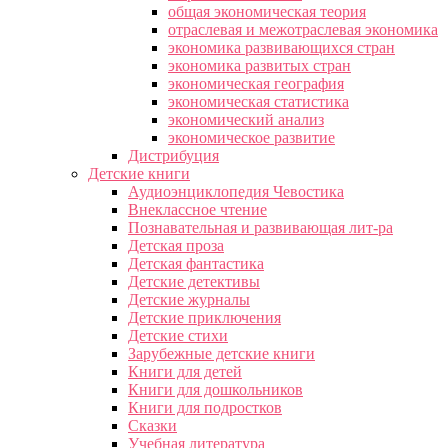
общая экономическая теория
отраслевая и межотраслевая экономика
экономика развивающихся стран
экономика развитых стран
экономическая география
экономическая статистика
экономический анализ
экономическое развитие
Дистрибуция
Детские книги
Аудиоэнциклопедия Чевостика
Внеклассное чтение
Познавательная и развивающая лит-ра
Детская проза
Детская фантастика
Детские детективы
Детские журналы
Детские приключения
Детские стихи
Зарубежные детские книги
Книги для детей
Книги для дошкольников
Книги для подростков
Сказки
Учебная литература