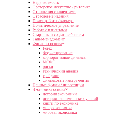
Недвижимость
Ораторское искусство / риторика
Отношения с клиентами
Отраслевые издания
Поиск работы / карьера
Политическое управление
Работа с клиентами
Стартапы и создание бизнеса
Тайм-менеджмент
Финансы основа
Forex
бюджетирование
корпоративные финансы
МСФО
риски
технический анализ
трейдинг
финансовые инструменты
Ценные бумаги / инвестиции
Экономика основа
история экономики
история экономических учений
книги по экономике
микроэкономика
мировая экономика