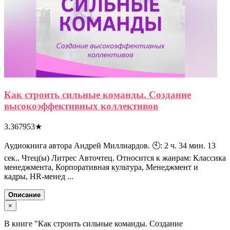
Как строить сильные команды. Создание
высокоэффективных коллективов
3.367953
★
Аудиокнига автора Андрей Миллиардов. 🕙: 2 ч. 34 мин. 13
сек.. Чтец(ы) Литрес Авточтец. Относится к жанрам: Классика
менеджмента, Корпоративная культура, Менеджмент и
кадры, HR-менед ...
Описание
×
В книге "Как строить сильные команды. Создание