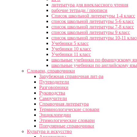
литература для внеклассного чтения
рабочие тетради / прописи
Список школьной литературы 1-4 класс
список школьной литературы 5-6 класс
список школьной литературы 7-8 класс
список школьной литературы 9 класс
список школьной литературы 10-11 клас
Учебники 5 класс
Учебники 10 класс
Учебники 11 класс
школьные учебники по французскому я
школьные учебники по английскому яз
Словари, справочники
Зарубежная справочная лит-ра
Путеводители
Разговорники
Руководства
Самоучители
Справочная литература
Терминологические словари
Энциклопедии
Этимологические словари
Популярные справочники
Культура и искусство
Архитектура