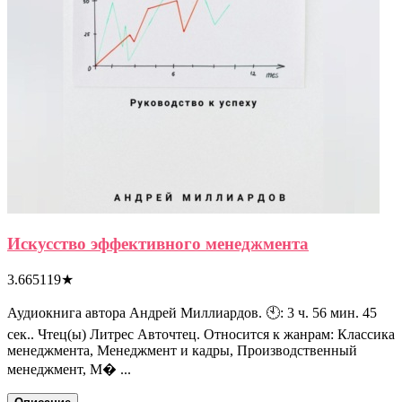
Искусство эффективного менеджмента
3.665119
★
Аудиокнига автора Андрей Миллиардов. 🕙: 3 ч. 56 мин. 45
сек.. Чтец(ы) Литрес Авточтец. Относится к жанрам: Классика
менеджмента, Менеджмент и кадры, Производственный
менеджмент, М� ...