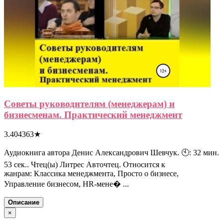
Советы руководителям (менеджерам) и
бизнесменам. Практический менеджмент
3.404363
★
Аудиокнига автора Денис Александрович Шевчук. 🕙: 32 мин.
53 сек.. Чтец(ы) Литрес Авточтец. Относится к
жанрам: Классика менеджмента, Просто о бизнесе,
Управление бизнесом, HR-мене� ...
Описание
×