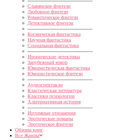
—————————————
Славянское фэнтези
Любовное фэнтези
Романтическое фэнтези
Детективное фэнтези
—————————————
Космическая фантастика
Научная фантастика
Социальная фантастика
—————————————
Иронические детективы
Зарубежный юмор
Юмористическая фантастика
Юмористическое фэнтези
—————————————
Аудиоспектакли
Классическая литература
Классики психологии
Альтернативная история
—————————————
Интимные отношения
Эротические романы
Эротическое фэнтези
Обзоры книг
Все Жанры