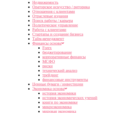
Недвижимость
Ораторское искусство / риторика
Отношения с клиентами
Отраслевые издания
Поиск работы / карьера
Политическое управление
Работа с клиентами
Стартапы и создание бизнеса
Тайм-менеджмент
Финансы основа
Forex
бюджетирование
корпоративные финансы
МСФО
риски
технический анализ
трейдинг
финансовые инструменты
Ценные бумаги / инвестиции
Экономика основа
история экономики
история экономических учений
книги по экономике
микроэкономика
мировая экономика