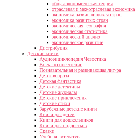
общая экономическая теория
отраслевая и межотраслевая экономика
экономика развивающихся стран
экономика развитых стран
экономическая география
экономическая статистика
экономический анализ
экономическое развитие
Дистрибуция
Детские книги
Аудиоэнциклопедия Чевостика
Внеклассное чтение
Познавательная и развивающая лит-ра
Детская проза
Детская фантастика
Детские детективы
Детские журналы
Детские приключения
Детские стихи
Зарубежные детские книги
Книги для детей
Книги для дошкольников
Книги для подростков
Сказки
Учебная литература