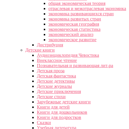
общая экономическая теория
отраслевая и межотраслевая экономика
экономика развивающихся стран
экономика развитых стран
экономическая география
экономическая статистика
экономический анализ
экономическое развитие
Дистрибуция
Детские книги
Аудиоэнциклопедия Чевостика
Внеклассное чтение
Познавательная и развивающая лит-ра
Детская проза
Детская фантастика
Детские детективы
Детские журналы
Детские приключения
Детские стихи
Зарубежные детские книги
Книги для детей
Книги для дошкольников
Книги для подростков
Сказки
Учебная литература