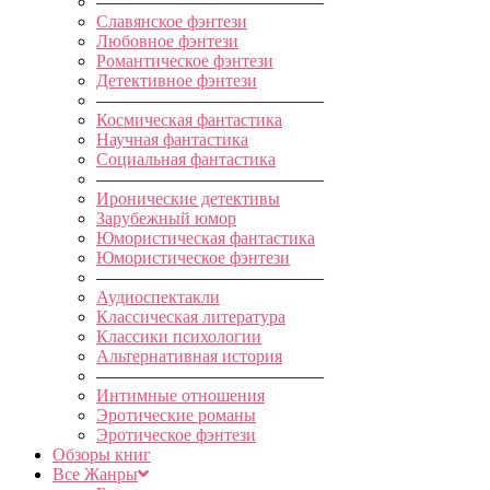
—————————————
Славянское фэнтези
Любовное фэнтези
Романтическое фэнтези
Детективное фэнтези
—————————————
Космическая фантастика
Научная фантастика
Социальная фантастика
—————————————
Иронические детективы
Зарубежный юмор
Юмористическая фантастика
Юмористическое фэнтези
—————————————
Аудиоспектакли
Классическая литература
Классики психологии
Альтернативная история
—————————————
Интимные отношения
Эротические романы
Эротическое фэнтези
Обзоры книг
Все Жанры