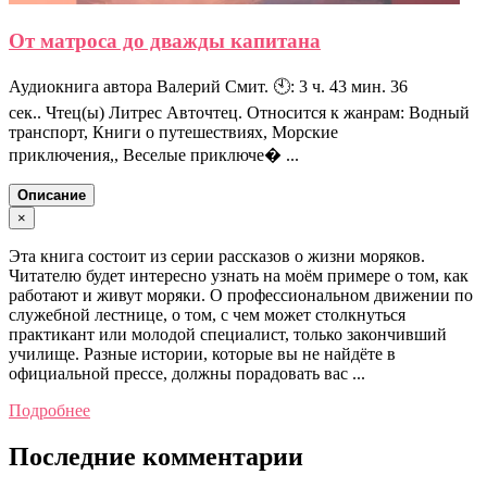
От матроса до дважды капитана
Аудиокнига автора Валерий Смит. 🕙: 3 ч. 43 мин. 36
сек.. Чтец(ы) Литрес Авточтец. Относится к жанрам: Водный
транспорт, Книги о путешествиях, Морские
приключения,, Веселые приключе� ...
Описание
×
Эта книга состоит из серии рассказов о жизни моряков.
Читателю будет интересно узнать на моём примере о том, как
работают и живут моряки. О профессиональном движении по
служебной лестнице, о том, с чем может столкнуться
практикант или молодой специалист, только закончивший
училище. Разные истории, которые вы не найдёте в
официальной прессе, должны порадовать вас ...
Подробнее
Последние комментарии