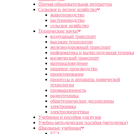
Прочая образовательная литература
Сельское и лесное хозяйство
животноводство
растениеводство
сельское хозяйство
Технические науки
воздушный транспорт
высокие технологии
железнодорожный транспорт
информатика и вычислительная техника
космический транспорт
материаловедение
пищевое производство
проектирование
процессы и аппараты химической
технологии
промышленность
радиотехника
общетехнические дисциплины
электроника
электроэнергетика
Учебники и пособия для вузов
Учебно-методические пособия (методички)
Школьные учебники
ЕГЭ