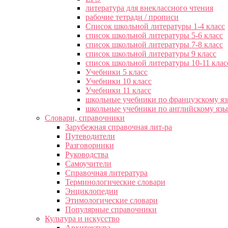
литература для внеклассного чтения
рабочие тетради / прописи
Список школьной литературы 1-4 класс
список школьной литературы 5-6 класс
список школьной литературы 7-8 класс
список школьной литературы 9 класс
список школьной литературы 10-11 клас
Учебники 5 класс
Учебники 10 класс
Учебники 11 класс
школьные учебники по французскому я
школьные учебники по английскому яз
Словари, справочники
Зарубежная справочная лит-ра
Путеводители
Разговорники
Руководства
Самоучители
Справочная литература
Терминологические словари
Энциклопедии
Этимологические словари
Популярные справочники
Культура и искусство
Архитектура