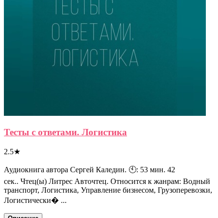
Тесты с ответами. Логистика
2.5
★
Аудиокнига автора Сергей Каледин. 🕙: 53 мин. 42
сек.. Чтец(ы) Литрес Авточтец. Относится к жанрам: Водный
транспорт, Логистика, Управление бизнесом, Грузоперевозки,
Логистически� ...