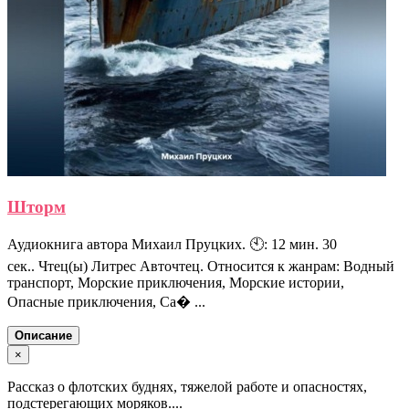
Шторм
Аудиокнига автора Михаил Пруцких. 🕙: 12 мин. 30
сек.. Чтец(ы) Литрес Авточтец. Относится к жанрам: Водный
транспорт, Морские приключения, Морские истории,
Опасные приключения, Са� ...
Описание
×
Рассказ о флотских буднях, тяжелой работе и опасностях,
подстерегающих моряков....