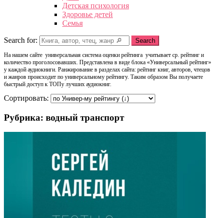
Детская психология
Здоровье детей
Семья
Search for:
Search
На нашем сайте универсальная система оценки рейтинга учитывает ср. рейтинг и
количество проголосовавших. Представлена в виде блока «Универсальный рейтинг»
у каждой аудиокниги. Ранжирование в разделах сайта: рейтинг книг, авторов, чтецов
и жанров происходит по универсальному рейтингу. Таким образом Вы получаете
быстрый доступ к ТОПу лучших аудиокниг.
Сортировать:
Рубрика: водный транспорт