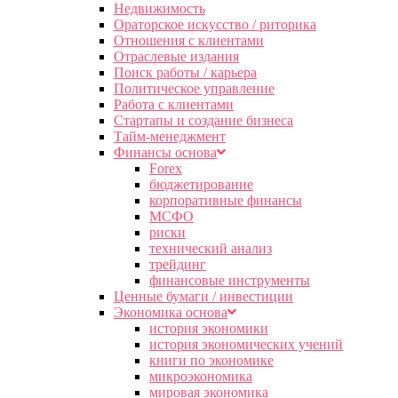
Недвижимость
Ораторское искусство / риторика
Отношения с клиентами
Отраслевые издания
Поиск работы / карьера
Политическое управление
Работа с клиентами
Стартапы и создание бизнеса
Тайм-менеджмент
Финансы основа
Forex
бюджетирование
корпоративные финансы
МСФО
риски
технический анализ
трейдинг
финансовые инструменты
Ценные бумаги / инвестиции
Экономика основа
история экономики
история экономических учений
книги по экономике
микроэкономика
мировая экономика