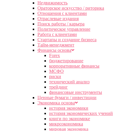
Недвижимость
Ораторское искусство / риторика
Отношения с клиентами
Отраслевые издания
Поиск работы / карьера
Политическое управление
Работа с клиентами
Стартапы и создание бизнеса
Тайм-менеджмент
Финансы основа
Forex
бюджетирование
корпоративные финансы
МСФО
риски
технический анализ
трейдинг
финансовые инструменты
Ценные бумаги / инвестиции
Экономика основа
история экономики
история экономических учений
книги по экономике
микроэкономика
мировая экономика