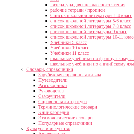
литература для внеклассного чтения
рабочие тетради / прописи
Список школьной литературы 1-4 класс
список школьной литературы 5-6 класс
список школьной литературы 7-8 класс
список школьной литературы 9 класс
список школьной литературы 10-11 клас
Учебники 5 класс
Учебники 10 класс
Учебники 11 класс
школьные учебники по французскому я
школьные учебники по английскому яз
Словари, справочники
Зарубежная справочная лит-ра
Путеводители
Разговорники
Руководства
Самоучители
Справочная литература
Терминологические словари
Энциклопедии
Этимологические словари
Популярные справочники
Культура и искусство
Архитектура