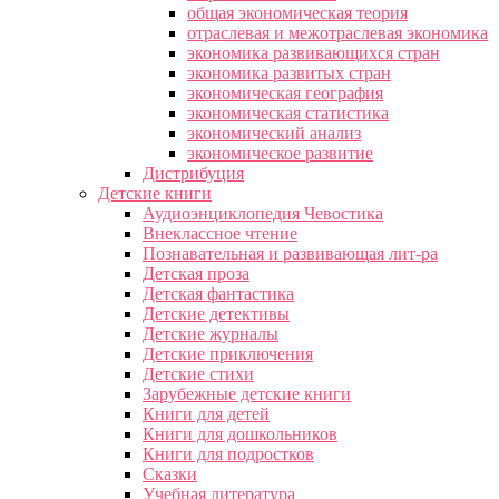
общая экономическая теория
отраслевая и межотраслевая экономика
экономика развивающихся стран
экономика развитых стран
экономическая география
экономическая статистика
экономический анализ
экономическое развитие
Дистрибуция
Детские книги
Аудиоэнциклопедия Чевостика
Внеклассное чтение
Познавательная и развивающая лит-ра
Детская проза
Детская фантастика
Детские детективы
Детские журналы
Детские приключения
Детские стихи
Зарубежные детские книги
Книги для детей
Книги для дошкольников
Книги для подростков
Сказки
Учебная литература