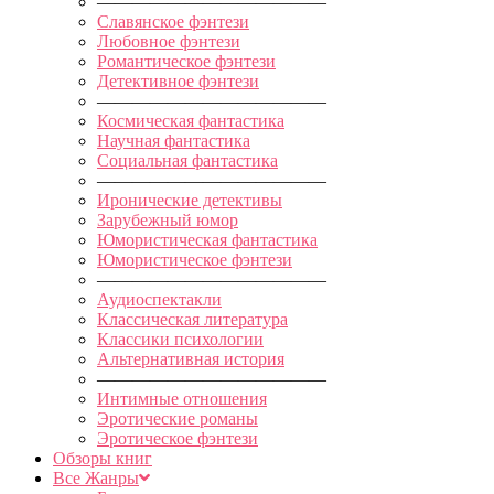
—————————————
Славянское фэнтези
Любовное фэнтези
Романтическое фэнтези
Детективное фэнтези
—————————————
Космическая фантастика
Научная фантастика
Социальная фантастика
—————————————
Иронические детективы
Зарубежный юмор
Юмористическая фантастика
Юмористическое фэнтези
—————————————
Аудиоспектакли
Классическая литература
Классики психологии
Альтернативная история
—————————————
Интимные отношения
Эротические романы
Эротическое фэнтези
Обзоры книг
Все Жанры