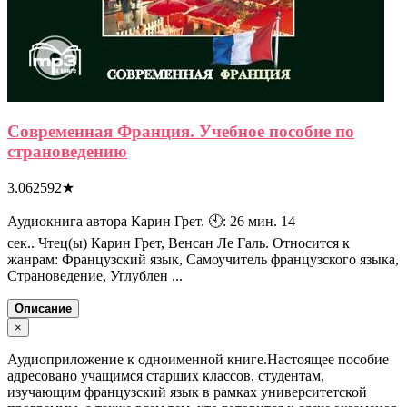
Современная Франция. Учебное пособие по
страноведению
3.062592
★
Аудиокнига автора Карин Грет. 🕙: 26 мин. 14
сек.. Чтец(ы) Карин Грет, Венсан Ле Галь. Относится к
жанрам: Французский язык, Самоучитель французского языка,
Страноведение, Углублен ...
Описание
×
Аудиоприложение к одноименной книге.Настоящее пособие
адресовано учащимся старших классов, студентам,
изучающим французский язык в рамках университетской