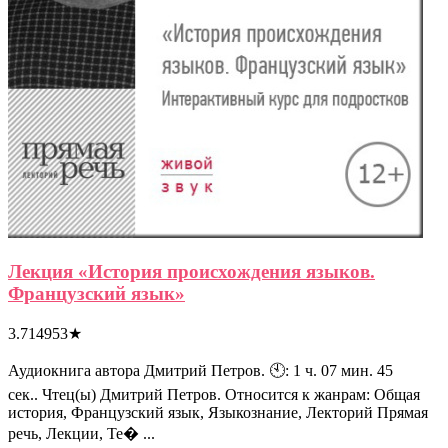
Лекция «История происхождения языков.
Французский язык»
3.714953
★
Аудиокнига автора Дмитрий Петров. 🕙: 1 ч. 07 мин. 45
сек.. Чтец(ы) Дмитрий Петров. Относится к жанрам: Общая
история, Французский язык, Языкознание, Лекторий Прямая
речь, Лекции, Те� ...