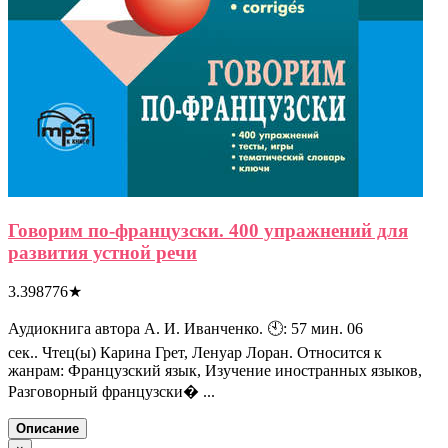
Говорим по-французски. 400 упражнений для
развития устной речи
3.398776
★
Аудиокнига автора А. И. Иванченко. 🕙: 57 мин. 06
сек.. Чтец(ы) Карина Грет, Ленуар Лоран. Относится к
жанрам: Французский язык, Изучение иностранных языков,
Разговорный французски� ...
Описание