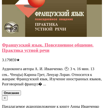
Французский язык. Повседневное общение.
Практика устной речи
3.179859
★
Аудиокнига автора А. И. Иванченко. 🕙: 3 ч. 16 мин. 13
сек.. Чтец(ы) Карина Грет, Ленуар Лоран. Относится к
жанрам: Французский язык, Изучение иностранных языков,
Разговорный француз� ...
Описание
×
Предлагаемое аудиоприложение к книге Анны Иванченко