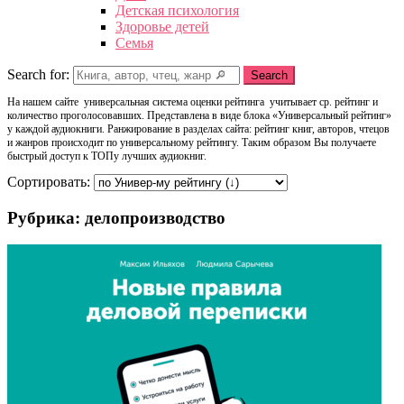
Детская психология
Здоровье детей
Семья
Search for:
Search
На нашем сайте универсальная система оценки рейтинга учитывает ср. рейтинг и
количество проголосовавших. Представлена в виде блока «Универсальный рейтинг»
у каждой аудиокниги. Ранжирование в разделах сайта: рейтинг книг, авторов, чтецов
и жанров происходит по универсальному рейтингу. Таким образом Вы получаете
быстрый доступ к ТОПу лучших аудиокниг.
Сортировать:
Рубрика: делопроизводство