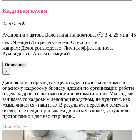
Кадровая кухня
2.897659
★
Аудиокнига автора Валентина Панкратова. 🕙: 3 ч. 25 мин. 45
сек.. Чтец(ы) Литрес Авточтец. Относится к
жанрам: Делопроизводство, Личная эффективность,
Руководства,, Автоматизация б ...
Описание
×
Данная книга преследует цель поделиться с коллегами по
опасному кадровому бизнесу идеями по организации работы
отдела кадров, ее оптимизации и автоматизации. Мы годами
занимаемся кадровым делопроизводством, не чувствуя, как
«замыливается» наш глаз. В результате перестаем замечать
очевидные вещи, привыкаем двигаться в колее, услужливо
протоптанной для нас старшими...
Подробнее