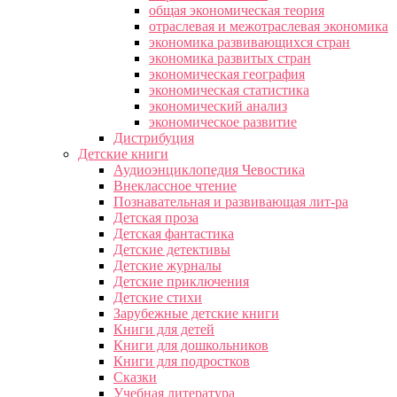
общая экономическая теория
отраслевая и межотраслевая экономика
экономика развивающихся стран
экономика развитых стран
экономическая география
экономическая статистика
экономический анализ
экономическое развитие
Дистрибуция
Детские книги
Аудиоэнциклопедия Чевостика
Внеклассное чтение
Познавательная и развивающая лит-ра
Детская проза
Детская фантастика
Детские детективы
Детские журналы
Детские приключения
Детские стихи
Зарубежные детские книги
Книги для детей
Книги для дошкольников
Книги для подростков
Сказки
Учебная литература