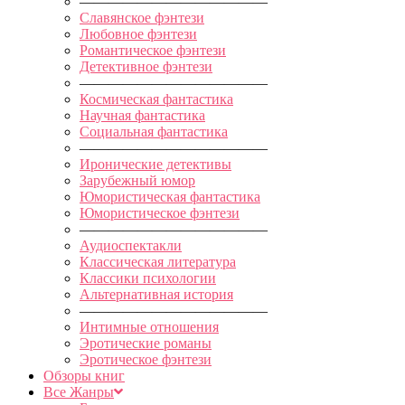
—————————————
Славянское фэнтези
Любовное фэнтези
Романтическое фэнтези
Детективное фэнтези
—————————————
Космическая фантастика
Научная фантастика
Социальная фантастика
—————————————
Иронические детективы
Зарубежный юмор
Юмористическая фантастика
Юмористическое фэнтези
—————————————
Аудиоспектакли
Классическая литература
Классики психологии
Альтернативная история
—————————————
Интимные отношения
Эротические романы
Эротическое фэнтези
Обзоры книг
Все Жанры