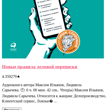
Новые правила деловой переписки
4.359279
★
Аудиокнига автора Максим Ильяхов, Людмила
Сарычева. 🕙: 6 ч. 00 мин. 42 сек.. Чтец(ы) Максим Ильяхов,
Людмила Сарычева. Относится к жанрам: Делопроизводство,
Клиентский сервис, Лояльн� ...