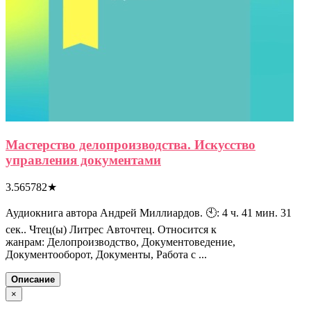
Мастерство делопроизводства. Искусство
управления документами
3.565782
★
Аудиокнига автора Андрей Миллиардов. 🕙: 4 ч. 41 мин. 31
сек.. Чтец(ы) Литрес Авточтец. Относится к
жанрам: Делопроизводство, Документоведение,
Документооборот, Документы, Работа с ...
Описание
×