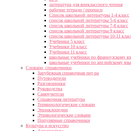
литература для внеклассного чтения
рабочие тетради / прописи
Список школьной литературы 1-4 класс
список школьной литературы 5-6 класс
список школьной литературы 7-8 класс
список школьной литературы 9 класс
список школьной литературы 10-11 клас
Учебники 5 класс
Учебники 10 класс
Учебники 11 класс
школьные учебники по французскому я
школьные учебники по английскому яз
Словари, справочники
Зарубежная справочная лит-ра
Путеводители
Разговорники
Руководства
Самоучители
Справочная литература
Терминологические словари
Энциклопедии
Этимологические словари
Популярные справочники
Культура и искусство
Архитектура