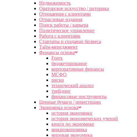
Недвижимость
Ораторское искусство / риторика
Отношения с клиентами
Отраслевые издания
Поиск работы / карьера
Политическое управление
Работа с клиентами
Стартапы и создание бизнеса
Тайм-менеджмент
Финансы основа
Forex
бюджетирование
корпоративные финансы
МСФО
риски
технический анализ
трейдинг
финансовые инструменты
Ценные бумаги / инвестиции
Экономика основа
история экономики
история экономических учений
книги по экономике
микроэкономика
мировая экономика