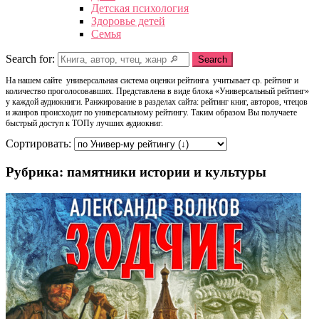
Детская психология
Здоровье детей
Семья
Search for:
Search
На нашем сайте универсальная система оценки рейтинга учитывает ср. рейтинг и
количество проголосовавших. Представлена в виде блока «Универсальный рейтинг»
у каждой аудиокниги. Ранжирование в разделах сайта: рейтинг книг, авторов, чтецов
и жанров происходит по универсальному рейтингу. Таким образом Вы получаете
быстрый доступ к ТОПу лучших аудиокниг.
Сортировать:
Рубрика: памятники истории и культуры