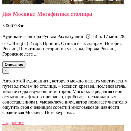
Две Москвы: Метафизика столицы
3.066778
★
Аудиокнига автора Рустам Рахматуллин. 🕙: 14 ч. 17 мин. 28
сек.. Чтец(ы) Игорь Пронин. Относится к жанрам: История
России, Памятники истории и культуры, Города России,
Городские леге ...
Описание
×
Автор этой аудиокниги, которую можно назвать мистическим
путеводителем по столице, – эссеист, краевед, исследователь,
многие годы изучающий историю Москвы. Предлагая свои
осмысления фактов прошлого, прибегая к неожиданным
сопоставлениям и умозаключениям, автор помогает читателю
ощутить себя очевидцем событий многовековой давности.
Сравнивая Москву с Петербургом, ...
Подробнее