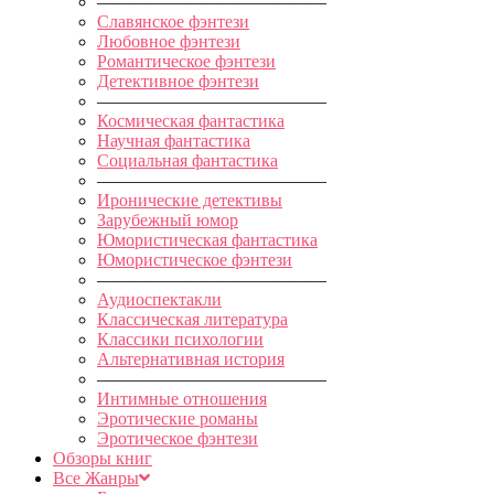
—————————————
Славянское фэнтези
Любовное фэнтези
Романтическое фэнтези
Детективное фэнтези
—————————————
Космическая фантастика
Научная фантастика
Социальная фантастика
—————————————
Иронические детективы
Зарубежный юмор
Юмористическая фантастика
Юмористическое фэнтези
—————————————
Аудиоспектакли
Классическая литература
Классики психологии
Альтернативная история
—————————————
Интимные отношения
Эротические романы
Эротическое фэнтези
Обзоры книг
Все Жанры