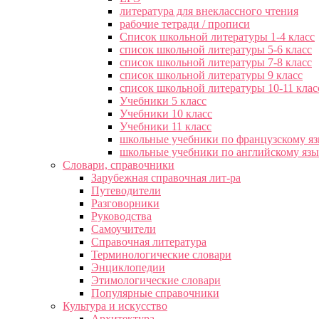
литература для внеклассного чтения
рабочие тетради / прописи
Список школьной литературы 1-4 класс
список школьной литературы 5-6 класс
список школьной литературы 7-8 класс
список школьной литературы 9 класс
список школьной литературы 10-11 клас
Учебники 5 класс
Учебники 10 класс
Учебники 11 класс
школьные учебники по французскому я
школьные учебники по английскому яз
Словари, справочники
Зарубежная справочная лит-ра
Путеводители
Разговорники
Руководства
Самоучители
Справочная литература
Терминологические словари
Энциклопедии
Этимологические словари
Популярные справочники
Культура и искусство
Архитектура