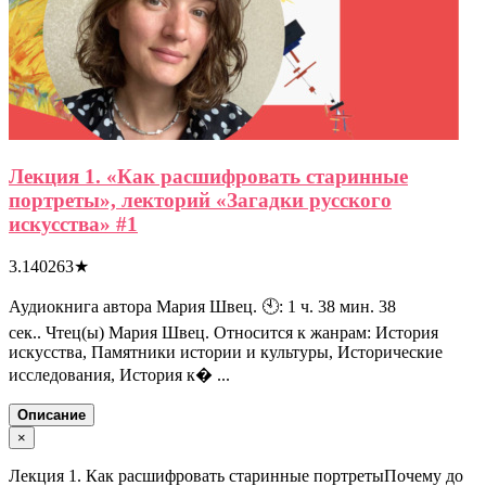
Лекция 1. «Как расшифровать старинные
портреты», лекторий «Загадки русского
искусства» #1
3.140263
★
Аудиокнига автора Мария Швец. 🕙: 1 ч. 38 мин. 38
сек.. Чтец(ы) Мария Швец. Относится к жанрам: История
искусства, Памятники истории и культуры, Исторические
исследования, История к� ...
Описание
×
Лекция 1. Как расшифровать старинные портретыПочему до