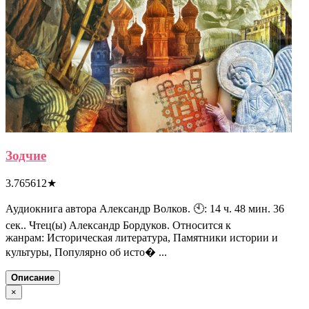
Зодчие
3.765612
★
Аудиокнига автора Александр Волков. 🕙: 14 ч. 48 мин. 36
сек.. Чтец(ы) Александр Бордуков. Относится к
жанрам: Историческая литература, Памятники истории и
культуры, Популярно об исто� ...
Описание
×