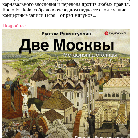
карнавального злословия и перевода против любых правил.
Radio Eshkolot собрало в очередном подкасте свои лучшие
концертные записи Псоя – от рэп-нигунов...
Подробнее