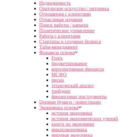
Недвижимость
Ораторское искусство / риторика
Отношения с клиентами
Отраслевые издания
Поиск работы / карьера
Политическое управление
Работа с клиентами
Стартапы и создание бизнеса
Тайм-менеджмент
Финансы основа
Forex
бюджетирование
корпоративные финансы
МСФО
риски
технический анализ
трейдинг
финансовые инструменты
Ценные бумаги / инвестиции
Экономика основа
история экономики
история экономических учений
книги по экономике
микроэкономика
мировая экономика