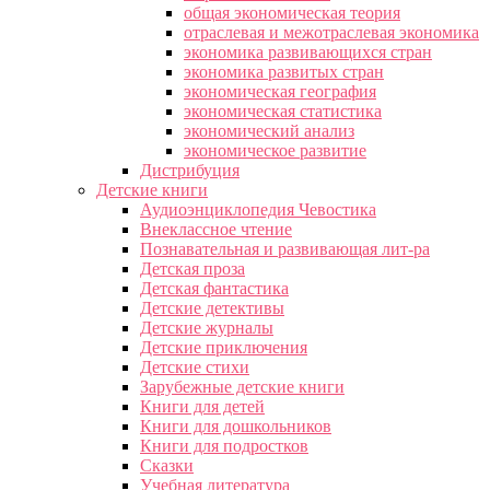
общая экономическая теория
отраслевая и межотраслевая экономика
экономика развивающихся стран
экономика развитых стран
экономическая география
экономическая статистика
экономический анализ
экономическое развитие
Дистрибуция
Детские книги
Аудиоэнциклопедия Чевостика
Внеклассное чтение
Познавательная и развивающая лит-ра
Детская проза
Детская фантастика
Детские детективы
Детские журналы
Детские приключения
Детские стихи
Зарубежные детские книги
Книги для детей
Книги для дошкольников
Книги для подростков
Сказки
Учебная литература