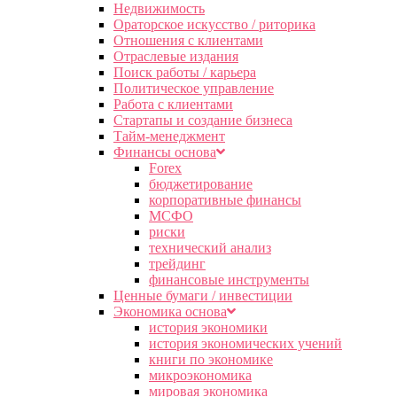
Недвижимость
Ораторское искусство / риторика
Отношения с клиентами
Отраслевые издания
Поиск работы / карьера
Политическое управление
Работа с клиентами
Стартапы и создание бизнеса
Тайм-менеджмент
Финансы основа
Forex
бюджетирование
корпоративные финансы
МСФО
риски
технический анализ
трейдинг
финансовые инструменты
Ценные бумаги / инвестиции
Экономика основа
история экономики
история экономических учений
книги по экономике
микроэкономика
мировая экономика