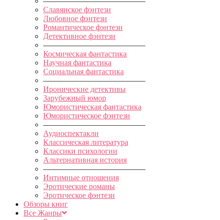
—————————————
Славянское фэнтези
Любовное фэнтези
Романтическое фэнтези
Детективное фэнтези
—————————————
Космическая фантастика
Научная фантастика
Социальная фантастика
—————————————
Иронические детективы
Зарубежный юмор
Юмористическая фантастика
Юмористическое фэнтези
—————————————
Аудиоспектакли
Классическая литература
Классики психологии
Альтернативная история
—————————————
Интимные отношения
Эротические романы
Эротическое фэнтези
Обзоры книг
Все Жанры