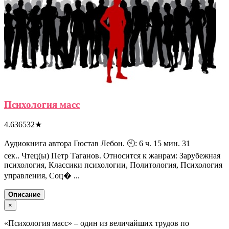
Психология масс
4.636532
★
Аудиокнига автора Гюстав Лебон. 🕙: 6 ч. 15 мин. 31
сек.. Чтец(ы) Петр Таганов. Относится к жанрам: Зарубежная
психология, Классики психологии, Политология, Психология
управления, Соц� ...
Описание
×
«Психология масс» – один из величайших трудов по