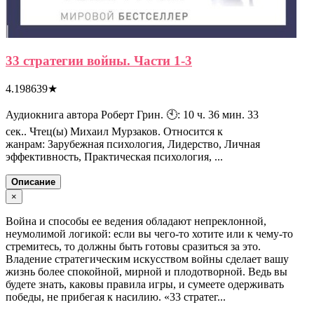
33 стратегии войны. Части 1-3
4.198639
★
Аудиокнига автора Роберт Грин. 🕙: 10 ч. 36 мин. 33
сек.. Чтец(ы) Михаил Мурзаков. Относится к
жанрам: Зарубежная психология, Лидерство, Личная
эффективность, Практическая психология, ...
Описание
×
Война и способы ее ведения обладают непреклонной,
неумолимой логикой: если вы чего-то хотите или к чему-то
стремитесь, то должны быть готовы сразиться за это.
Владение стратегическим искусством войны сделает вашу
жизнь более спокойной, мирной и плодотворной. Ведь вы
будете знать, каковы правила игры, и сумеете одерживать
победы, не прибегая к насилию. «33 стратег...