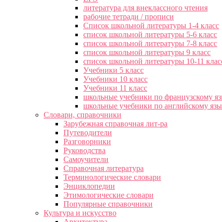
литература для внеклассного чтения
рабочие тетради / прописи
Список школьной литературы 1-4 класс
список школьной литературы 5-6 класс
список школьной литературы 7-8 класс
список школьной литературы 9 класс
список школьной литературы 10-11 клас
Учебники 5 класс
Учебники 10 класс
Учебники 11 класс
школьные учебники по французскому я
школьные учебники по английскому яз
Словари, справочники
Зарубежная справочная лит-ра
Путеводители
Разговорники
Руководства
Самоучители
Справочная литература
Терминологические словари
Энциклопедии
Этимологические словари
Популярные справочники
Культура и искусство
Архитектура