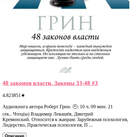
48 законов власти. Законы 33-48 #3
4.823851
★
Аудиокнига автора Роберт Грин. 🕙: 10 ч. 09 мин. 21
сек.. Чтец(ы) Владимир Левашёв, Дмитрий
Креминский. Относится к жанрам: Зарубежная психология,
Лидерство, Практическая психология, П ...
Описание