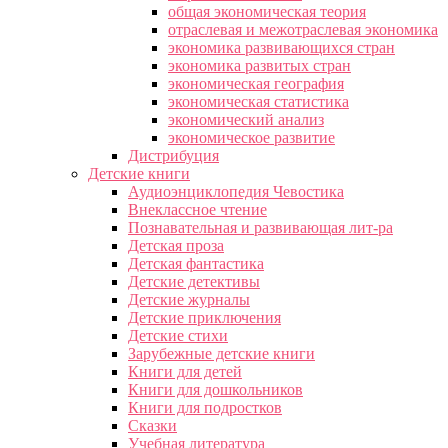
общая экономическая теория
отраслевая и межотраслевая экономика
экономика развивающихся стран
экономика развитых стран
экономическая география
экономическая статистика
экономический анализ
экономическое развитие
Дистрибуция
Детские книги
Аудиоэнциклопедия Чевостика
Внеклассное чтение
Познавательная и развивающая лит-ра
Детская проза
Детская фантастика
Детские детективы
Детские журналы
Детские приключения
Детские стихи
Зарубежные детские книги
Книги для детей
Книги для дошкольников
Книги для подростков
Сказки
Учебная литература