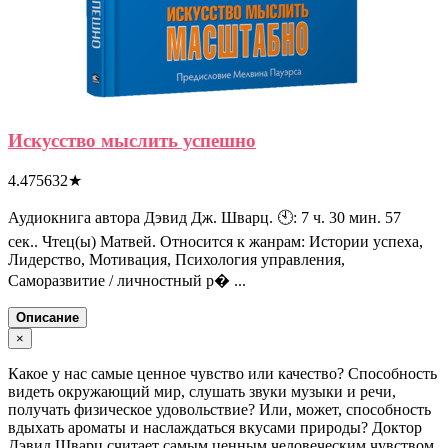
Искусство мыслить успешно
4.475632
★
Аудиокнига автора Дэвид Дж. Шварц. 🕙: 7 ч. 30 мин. 57
сек.. Чтец(ы) Матвей. Относится к жанрам: Истории успеха,
Лидерство, Мотивация, Психология управления,
Саморазвитие / личностный р� ...
Описание
×
Какое у нас самые ценное чувство или качество? Способность
видеть окружающий мир, слушать звуки музыки и речи,
получать физическое удовольствие? Или, может, способность
вдыхать ароматы и наслаждаться вкусами природы? Доктор
Дэвид Шварц считает самым ценным человеческим чувством