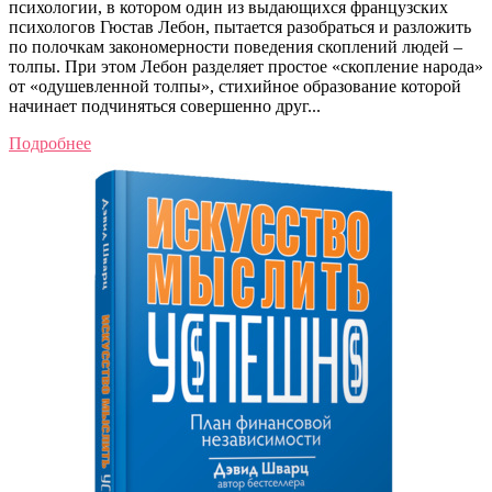
психологии, в котором один из выдающихся французских
психологов Гюстав Лебон, пытается разобраться и разложить
по полочкам закономерности поведения скоплений людей –
толпы. При этом Лебон разделяет простое «скопление народа»
от «одушевленной толпы», стихийное образование которой
начинает подчиняться совершенно друг...
Подробнее