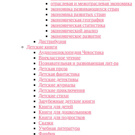
отраслевая и межотраслевая экономика
экономика развивающихся стран
экономика развитых стран
экономическая география
экономическая статистика
экономический анализ
экономическое развитие
Дистрибуция
Детские книги
Аудиоэнциклопедия Чевостика
Внеклассное чтение
Познавательная и развивающая лит-ра
Детская проза
Детская фантастика
Детские детективы
Детские журналы
Детские приключения
Детские стихи
Зарубежные детские книги
Книги для детей
Книги для дошкольников
Книги для подростков
Сказки
Учебная литература
Фанфик