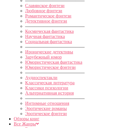
—————————————
Славянское фэнтези
Любовное фэнтези
Романтическое фэнтези
Детективное фэнтези
—————————————
Космическая фантастика
Научная фантастика
Социальная фантастика
—————————————
Иронические детективы
Зарубежный юмор
Юмористическая фантастика
Юмористическое фэнтези
—————————————
Аудиоспектакли
Классическая литература
Классики психологии
Альтернативная история
—————————————
Интимные отношения
Эротические романы
Эротическое фэнтези
Обзоры книг
Все Жанры