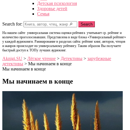
Детская психология
Здоровье детей
Семья
Search for:
Search
На нашем сайте универсальная система оценки рейтинга учитывает ср. рейтинг и
количество проголосовавших. Представлена в виде блока «Универсальный рейтинг»
у каждой аудиокниги. Ранжирование в разделах сайта: рейтинг книг, авторов, чтецов
и жанров происходит по универсальному рейтингу. Таким образом Вы получаете
быстрый доступ к ТОПу лучших аудиокниг.
Aknigi.SU
>
Лёгкое чтение
>
Детективы
>
зарубежные
детективы
>
Мы начинаем в конце
Мы начинаем в конце
Мы начинаем в конце