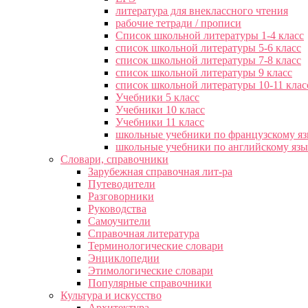
литература для внеклассного чтения
рабочие тетради / прописи
Список школьной литературы 1-4 класс
список школьной литературы 5-6 класс
список школьной литературы 7-8 класс
список школьной литературы 9 класс
список школьной литературы 10-11 клас
Учебники 5 класс
Учебники 10 класс
Учебники 11 класс
школьные учебники по французскому я
школьные учебники по английскому яз
Словари, справочники
Зарубежная справочная лит-ра
Путеводители
Разговорники
Руководства
Самоучители
Справочная литература
Терминологические словари
Энциклопедии
Этимологические словари
Популярные справочники
Культура и искусство
Архитектура