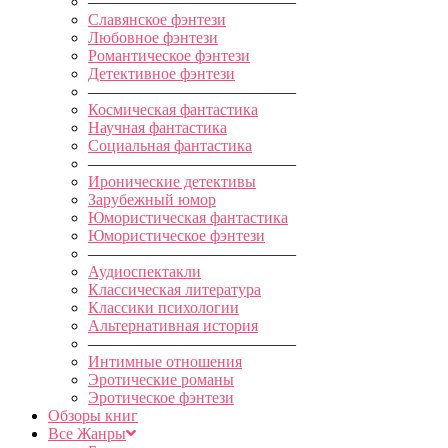
—————————————
Славянское фэнтези
Любовное фэнтези
Романтическое фэнтези
Детективное фэнтези
—————————————
Космическая фантастика
Научная фантастика
Социальная фантастика
—————————————
Иронические детективы
Зарубежный юмор
Юмористическая фантастика
Юмористическое фэнтези
—————————————
Аудиоспектакли
Классическая литература
Классики психологии
Альтернативная история
—————————————
Интимные отношения
Эротические романы
Эротическое фэнтези
Обзоры книг
Все Жанры