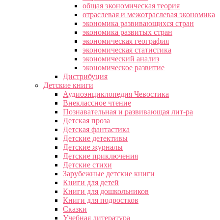
общая экономическая теория
отраслевая и межотраслевая экономика
экономика развивающихся стран
экономика развитых стран
экономическая география
экономическая статистика
экономический анализ
экономическое развитие
Дистрибуция
Детские книги
Аудиоэнциклопедия Чевостика
Внеклассное чтение
Познавательная и развивающая лит-ра
Детская проза
Детская фантастика
Детские детективы
Детские журналы
Детские приключения
Детские стихи
Зарубежные детские книги
Книги для детей
Книги для дошкольников
Книги для подростков
Сказки
Учебная литература