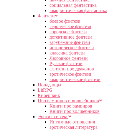
социальная фантастика
юмористическая фантастика
Фэнтези
боевое фэнтези
героическое фэнтези
городское фэнтези
детективное фэнтези
зарубежное фэнтези
историческое фэнтези
классика фэнтези
Любовное фэнтези
Русское фэнтези
фэнтези про драконов
эротическое фэнтези
юмористическое фэнтези
Попаданцы
LitRPG
Киберпанк
Про вампиров и волшебников
Книги про вампиров
Книги про волшебников
Эротика и секс
Интимные отношения
эротическая литература