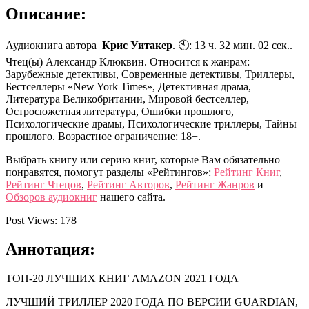
Описание:
Аудиокнига автора
Крис Уитакер
. 🕙: 13 ч. 32 мин. 02 сек..
Чтец(ы) Александр Клюквин. Относится к жанрам:
Зарубежные детективы, Современные детективы, Триллеры,
Бестселлеры «New York Times», Детективная драма,
Литература Великобритании, Мировой бестселлер,
Остросюжетная литература, Ошибки прошлого,
Психологические драмы, Психологические триллеры, Тайны
прошлого. Возрастное ограничение: 18+.
Выбрать книгу или серию книг, которые Вам обязательно
понравятся, помогут разделы «Рейтингов»:
Рейтинг Книг
,
Рейтинг Чтецов
,
Рейтинг Авторов
,
Рейтинг Жанров
и
Обзоров аудиокниг
нашего сайта.
Post Views:
178
Аннотация:
ТОП-20 ЛУЧШИХ КНИГ AMAZON 2021 ГОДА
ЛУЧШИЙ ТРИЛЛЕР 2020 ГОДА ПО ВЕРСИИ GUARDIAN,