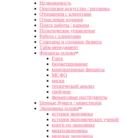
Недвижимость
Ораторское искусство / риторика
Отношения с клиентами
Отраслевые издания
Поиск работы / карьера
Политическое управление
Работа с клиентами
Стартапы и создание бизнеса
Тайм-менеджмент
Финансы основа
Forex
бюджетирование
корпоративные финансы
МСФО
риски
технический анализ
трейдинг
финансовые инструменты
Ценные бумаги / инвестиции
Экономика основа
история экономики
история экономических учений
книги по экономике
микроэкономика
мировая экономика