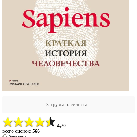
Загрузка плейлиста...
4,70
всего оценок:
566