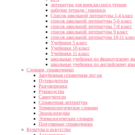
литература для внеклассного чтения
рабочие тетради / прописи
Список школьной литературы 1-4 класс
список школьной литературы 5-6 класс
список школьной литературы 7-8 класс
список школьной литературы 9 класс
список школьной литературы 10-11 клас
Учебники 5 класс
Учебники 10 класс
Учебники 11 класс
школьные учебники по французскому я
школьные учебники по английскому яз
Словари, справочники
Зарубежная справочная лит-ра
Путеводители
Разговорники
Руководства
Самоучители
Справочная литература
Терминологические словари
Энциклопедии
Этимологические словари
Популярные справочники
Культура и искусство
Архитектура