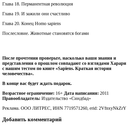
Глава 18. Перманентная революция
Глава 19. И зажили они счастливо
Глава 20. Конец Homo sapiens
Послесловие. Животные становятся богами
После прочтения проверьте, насколько ваши знания и
представления о прошлом совпадают со взглядами Харари
с нашим тестом по книге «Sapiens. Краткая история
человечества».
В конце вас будет ждать подарок.
Возрастное ограничение:
16+
Дата написания:
2011
Правообладатель:
Издательство «Синдбад»
Реклама. ООО ЛИТРЕС, ИНN 7719571260, erid: 2VfnxyNkZrY
Добавить комментарий