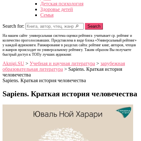
Детская психология
Здоровье детей
Семья
Search for:
Search
На нашем сайте универсальная система оценки рейтинга учитывает ср. рейтинг и
количество проголосовавших. Представлена в виде блока «Универсальный рейтинг»
у каждой аудиокниги. Ранжирование в разделах сайта: рейтинг книг, авторов, чтецов
и жанров происходит по универсальному рейтингу. Таким образом Вы получаете
быстрый доступ к ТОПу лучших аудиокниг.
Aknigi.SU
>
Учебная и научная литература
>
зарубежная
образовательная литература
>
Sapiens. Краткая история
человечества
Sapiens. Краткая история человечества
Sapiens. Краткая история человечества