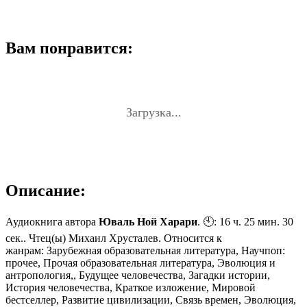
Вам понравится:
Загрузка...
Описание:
Аудиокнига автора
Юваль Ной Харари
. 🕙: 16 ч. 25 мин. 30
сек.. Чтец(ы) Михаил Хрусталев. Относится к
жанрам: Зарубежная образовательная литература, Научпоп:
прочее, Прочая образовательная литература, Эволюция и
антропология,, Будущее человечества, Загадки истории,
История человечества, Краткое изложение, Мировой
бестселлер, Развитие цивилизации, Связь времен, Эволюция,