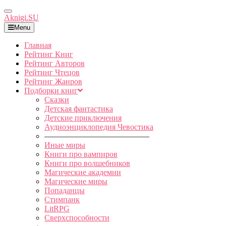
Toggle
Aknigi.SU
Navigation
Menu
Главная
Рейтинг Книг
Рейтинг Авторов
Рейтинг Чтецов
Рейтинг Жанров
Подборки книг
Сказки
Детская фантастика
Детские приключения
Аудиоэнциклопедия Чевостика
—————————————
Иные миры
Книги про вампиров
Книги про волшебников
Магические академии
Магические миры
Попаданцы
Стимпанк
LitRPG
Сверхспособности