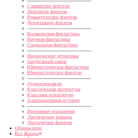
—————————————
Славянское фэнтези
Любовное фэнтези
Романтическое фэнтези
Детективное фэнтези
—————————————
Космическая фантастика
Научная фантастика
Социальная фантастика
—————————————
Иронические детективы
Зарубежный юмор
Юмористическая фантастика
Юмористическое фэнтези
—————————————
Аудиоспектакли
Классическая литература
Классики психологии
Альтернативная история
—————————————
Интимные отношения
Эротические романы
Эротическое фэнтези
Обзоры книг
Все Жанры