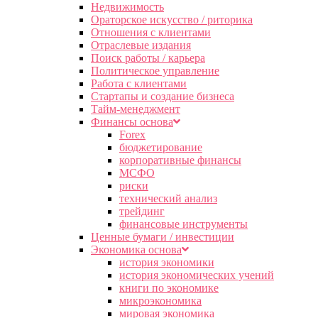
Недвижимость
Ораторское искусство / риторика
Отношения с клиентами
Отраслевые издания
Поиск работы / карьера
Политическое управление
Работа с клиентами
Стартапы и создание бизнеса
Тайм-менеджмент
Финансы основа
Forex
бюджетирование
корпоративные финансы
МСФО
риски
технический анализ
трейдинг
финансовые инструменты
Ценные бумаги / инвестиции
Экономика основа
история экономики
история экономических учений
книги по экономике
микроэкономика
мировая экономика