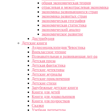
общая экономическая теория
отраслевая и межотраслевая экономика
экономика развивающихся стран
экономика развитых стран
экономическая география
экономическая статистика
экономический анализ
экономическое развитие
Дистрибуция
Детские книги
Аудиоэнциклопедия Чевостика
Внеклассное чтение
Познавательная и развивающая лит-ра
Детская проза
Детская фантастика
Детские детективы
Детские журналы
Детские приключения
Детские стихи
Зарубежные детские книги
Книги для детей
Книги для дошкольников
Книги для подростков
Сказки
Учебная литература