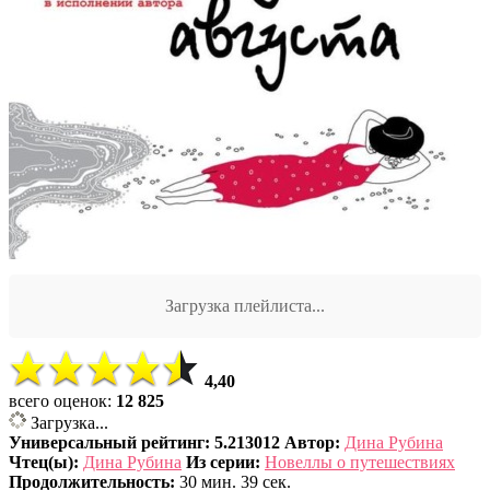
Загрузка плейлиста...
4,40
всего оценок:
12 825
Загрузка...
Универсальный рейтинг: 5.213012
Автор:
Дина Рубина
Чтец(ы):
Дина Рубина
Из серии:
Новеллы о путешествиях
Продолжительность:
30 мин. 39 сек.