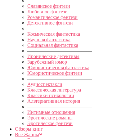
—————————————
Славянское фэнтези
Любовное фэнтези
Романтическое фэнтези
Детективное фэнтези
—————————————
Космическая фантастика
Научная фантастика
Социальная фантастика
—————————————
Иронические детективы
Зарубежный юмор
Юмористическая фантастика
Юмористическое фэнтези
—————————————
Аудиоспектакли
Классическая литература
Классики психологии
Альтернативная история
—————————————
Интимные отношения
Эротические романы
Эротическое фэнтези
Обзоры книг
Все Жанры