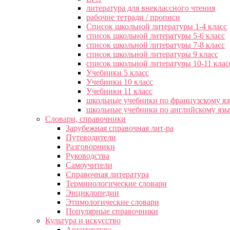
литература для внеклассного чтения
рабочие тетради / прописи
Список школьной литературы 1-4 класс
список школьной литературы 5-6 класс
список школьной литературы 7-8 класс
список школьной литературы 9 класс
список школьной литературы 10-11 клас
Учебники 5 класс
Учебники 10 класс
Учебники 11 класс
школьные учебники по французскому я
школьные учебники по английскому яз
Словари, справочники
Зарубежная справочная лит-ра
Путеводители
Разговорники
Руководства
Самоучители
Справочная литература
Терминологические словари
Энциклопедии
Этимологические словари
Популярные справочники
Культура и искусство
Архитектура