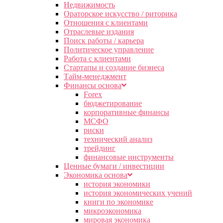
Недвижимость
Ораторское искусство / риторика
Отношения с клиентами
Отраслевые издания
Поиск работы / карьера
Политическое управление
Работа с клиентами
Стартапы и создание бизнеса
Тайм-менеджмент
Финансы основа
Forex
бюджетирование
корпоративные финансы
МСФО
риски
технический анализ
трейдинг
финансовые инструменты
Ценные бумаги / инвестиции
Экономика основа
история экономики
история экономических учений
книги по экономике
микроэкономика
мировая экономика