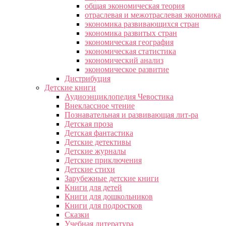
общая экономическая теория
отраслевая и межотраслевая экономика
экономика развивающихся стран
экономика развитых стран
экономическая география
экономическая статистика
экономический анализ
экономическое развитие
Дистрибуция
Детские книги
Аудиоэнциклопедия Чевостика
Внеклассное чтение
Познавательная и развивающая лит-ра
Детская проза
Детская фантастика
Детские детективы
Детские журналы
Детские приключения
Детские стихи
Зарубежные детские книги
Книги для детей
Книги для дошкольников
Книги для подростков
Сказки
Учебная литература