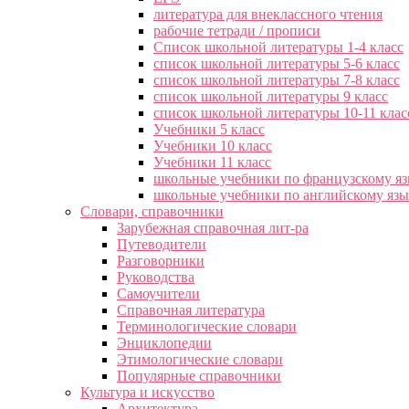
литература для внеклассного чтения
рабочие тетради / прописи
Список школьной литературы 1-4 класс
список школьной литературы 5-6 класс
список школьной литературы 7-8 класс
список школьной литературы 9 класс
список школьной литературы 10-11 клас
Учебники 5 класс
Учебники 10 класс
Учебники 11 класс
школьные учебники по французскому я
школьные учебники по английскому яз
Словари, справочники
Зарубежная справочная лит-ра
Путеводители
Разговорники
Руководства
Самоучители
Справочная литература
Терминологические словари
Энциклопедии
Этимологические словари
Популярные справочники
Культура и искусство
Архитектура