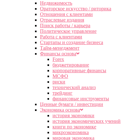
Недвижимость
Ораторское искусство / риторика
Отношения с клиентами
Отраслевые издания
Поиск работы / карьера
Политическое управление
Работа с клиентами
Стартапы и создание бизнеса
Тайм-менеджмент
Финансы основа
Forex
бюджетирование
корпоративные финансы
МСФО
риски
технический анализ
трейдинг
финансовые инструменты
Ценные бумаги / инвестиции
Экономика основа
история экономики
история экономических учений
книги по экономике
микроэкономика
мировая экономика