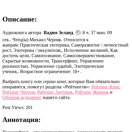
Описание:
Аудиокнига автора
Вадим Зеланд
. 🕙: 8 ч. 37 мин. 09
сек.. Чтец(ы) Михаил Черняк. Относится к
жанрам: Практическая эзотерика, Саморазвитие / личностный
рост, Эзотерика / оккультизм,, Исполнение желаний, Как
достичь цели, Самопознание, Самосовершенствование,
Скрытые возможности, Трансерфинг, Управление
реальностью, Управление судьбой, Эзотерические
учения,. Возрастное ограничение: 18+.
Выбрать книгу или серию книг, которые Вам обязательно
понравятся, помогут разделы «Рейтингов»:
Рейтинг Книг
,
Рейтинг Чтецов
,
Рейтинг Авторов
,
Рейтинг Жанров
и
Обзоров аудиокниг
нашего сайта.
Post Views:
201
Аннотация: