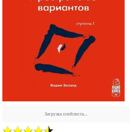
Загрузка плейлиста...