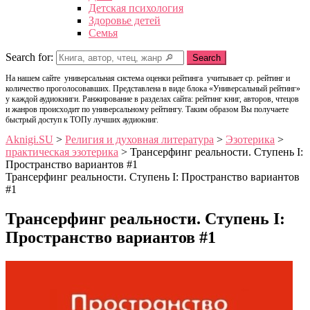
Детская психология
Здоровье детей
Семья
Search for:
Search
На нашем сайте универсальная система оценки рейтинга учитывает ср. рейтинг и
количество проголосовавших. Представлена в виде блока «Универсальный рейтинг»
у каждой аудиокниги. Ранжирование в разделах сайта: рейтинг книг, авторов, чтецов
и жанров происходит по универсальному рейтингу. Таким образом Вы получаете
быстрый доступ к ТОПу лучших аудиокниг.
Aknigi.SU
>
Религия и духовная литература
>
Эзотерика
>
практическая эзотерика
>
Трансерфинг реальности. Ступень I:
Пространство вариантов #1
Трансерфинг реальности. Ступень I: Пространство вариантов
#1
Трансерфинг реальности. Ступень I:
Пространство вариантов #1