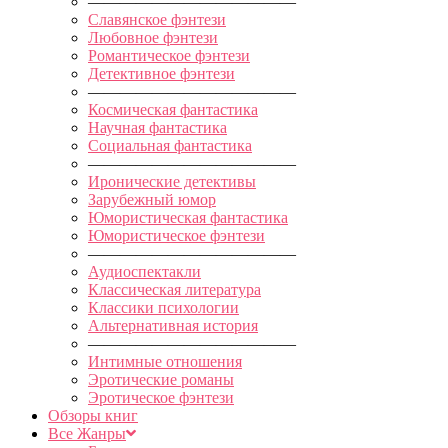
—————————————
Славянское фэнтези
Любовное фэнтези
Романтическое фэнтези
Детективное фэнтези
—————————————
Космическая фантастика
Научная фантастика
Социальная фантастика
—————————————
Иронические детективы
Зарубежный юмор
Юмористическая фантастика
Юмористическое фэнтези
—————————————
Аудиоспектакли
Классическая литература
Классики психологии
Альтернативная история
—————————————
Интимные отношения
Эротические романы
Эротическое фэнтези
Обзоры книг
Все Жанры