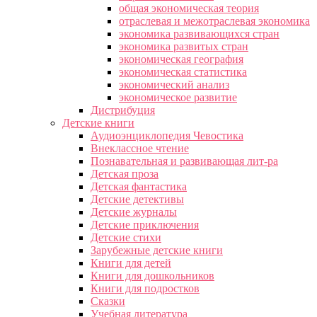
общая экономическая теория
отраслевая и межотраслевая экономика
экономика развивающихся стран
экономика развитых стран
экономическая география
экономическая статистика
экономический анализ
экономическое развитие
Дистрибуция
Детские книги
Аудиоэнциклопедия Чевостика
Внеклассное чтение
Познавательная и развивающая лит-ра
Детская проза
Детская фантастика
Детские детективы
Детские журналы
Детские приключения
Детские стихи
Зарубежные детские книги
Книги для детей
Книги для дошкольников
Книги для подростков
Сказки
Учебная литература