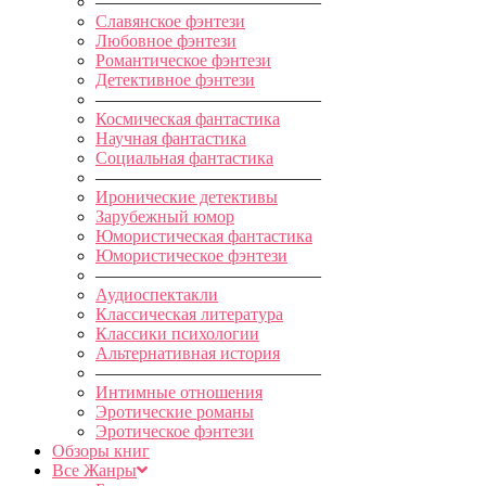
—————————————
Славянское фэнтези
Любовное фэнтези
Романтическое фэнтези
Детективное фэнтези
—————————————
Космическая фантастика
Научная фантастика
Социальная фантастика
—————————————
Иронические детективы
Зарубежный юмор
Юмористическая фантастика
Юмористическое фэнтези
—————————————
Аудиоспектакли
Классическая литература
Классики психологии
Альтернативная история
—————————————
Интимные отношения
Эротические романы
Эротическое фэнтези
Обзоры книг
Все Жанры