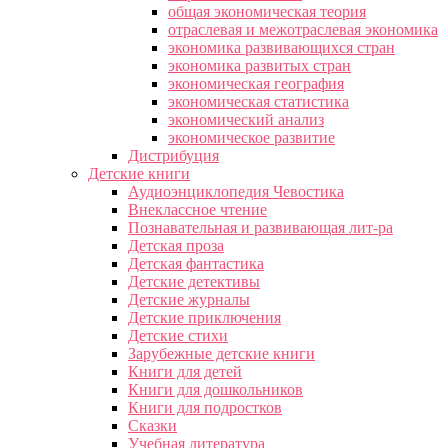
общая экономическая теория
отраслевая и межотраслевая экономика
экономика развивающихся стран
экономика развитых стран
экономическая география
экономическая статистика
экономический анализ
экономическое развитие
Дистрибуция
Детские книги
Аудиоэнциклопедия Чевостика
Внеклассное чтение
Познавательная и развивающая лит-ра
Детская проза
Детская фантастика
Детские детективы
Детские журналы
Детские приключения
Детские стихи
Зарубежные детские книги
Книги для детей
Книги для дошкольников
Книги для подростков
Сказки
Учебная литература