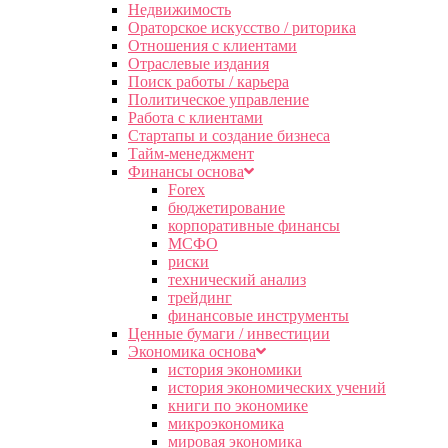
Недвижимость
Ораторское искусство / риторика
Отношения с клиентами
Отраслевые издания
Поиск работы / карьера
Политическое управление
Работа с клиентами
Стартапы и создание бизнеса
Тайм-менеджмент
Финансы основа
Forex
бюджетирование
корпоративные финансы
МСФО
риски
технический анализ
трейдинг
финансовые инструменты
Ценные бумаги / инвестиции
Экономика основа
история экономики
история экономических учений
книги по экономике
микроэкономика
мировая экономика