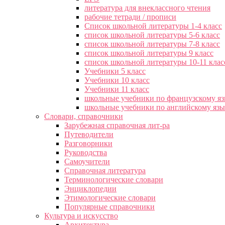
литература для внеклассного чтения
рабочие тетради / прописи
Список школьной литературы 1-4 класс
список школьной литературы 5-6 класс
список школьной литературы 7-8 класс
список школьной литературы 9 класс
список школьной литературы 10-11 клас
Учебники 5 класс
Учебники 10 класс
Учебники 11 класс
школьные учебники по французскому я
школьные учебники по английскому яз
Словари, справочники
Зарубежная справочная лит-ра
Путеводители
Разговорники
Руководства
Самоучители
Справочная литература
Терминологические словари
Энциклопедии
Этимологические словари
Популярные справочники
Культура и искусство
Архитектура