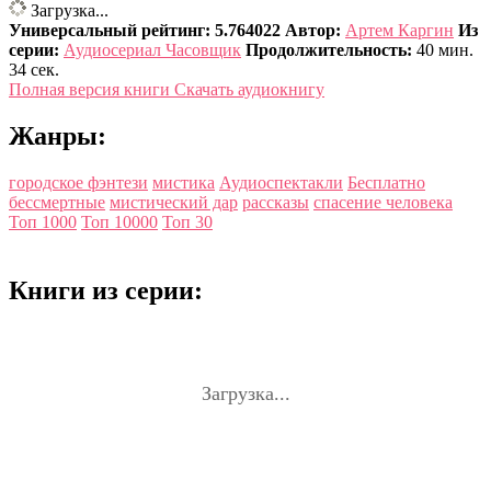
Загрузка...
Универсальный рейтинг: 5.764022
Автор:
Артем Каргин
Из
серии:
Аудиосериал Часовщик
Продолжительность:
40 мин.
34 сек.
Полная версия книги
Скачать аудиокнигу
Жанры:
городское фэнтези
мистика
Аудиоспектакли
Бесплатно
бессмертные
мистический дар
рассказы
спасение человека
Топ 1000
Топ 10000
Топ 30
Книги из серии:
Загрузка...