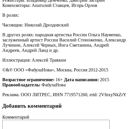
Режиссеры: Владимир Демченко, Дмитрий Засорин
Композиторы: Анатолий Ставцев, Игорь Орлов
В ролях:
Часовщик: Николай Дроздовский
В других ролях: народная артистка России Ольга Науменко,
заслуженный артист России Василий Стоноженко, Александр
Лучинин, Алексей Черных, Инга Сметанина, Андрей
Андреев, Андрей Ланд и др.
Иллюстрация: Алексей Травкин
©&℗ ООО «ФабулаНова», Москва, Россия 2012-2015
Возрастное ограничение:
16+
Дата написания:
2015
Правообладатель:
ФабулаНова
Реклама. ООО ЛИТРЕС, ИНN 7719571260, erid: 2VfnxyNkZrY
Добавить комментарий
Комментарий