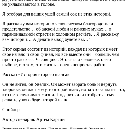
не укладываются в голове.
Я отобрал для ваших ушей самый сок из этих историй.
Я расскажу вам истории о человеческом благородстве и
предательстве… об адской любви и райских муках… о
параноидальной страсти и холодном расчёте… Я расскажу
вам истории… А делать вывод будете вы…"
Этот сериал состоит из историй, каждая из которых имеет
свое начало и свой финал, но все вместе они – больше, чем
просто рассказы Часовщика. Это сага о человеке, о его
выборе, и о том, что жизнь – очень непростая работа.
Рассказ «История второго шанса»
Он не ангел, он Увелик. Он может забрать боль и вернуть
здоровье, он даст кому-то второй шанс, но за это заплатит тот,
кто не заслуживает жизни. Подарить или отобрать – ему
решать, у кого будет второй шанс.
Спойлер
Автор сценария: Артем Каргин