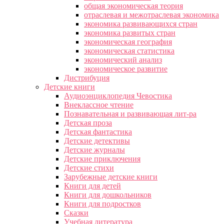
общая экономическая теория
отраслевая и межотраслевая экономика
экономика развивающихся стран
экономика развитых стран
экономическая география
экономическая статистика
экономический анализ
экономическое развитие
Дистрибуция
Детские книги
Аудиоэнциклопедия Чевостика
Внеклассное чтение
Познавательная и развивающая лит-ра
Детская проза
Детская фантастика
Детские детективы
Детские журналы
Детские приключения
Детские стихи
Зарубежные детские книги
Книги для детей
Книги для дошкольников
Книги для подростков
Сказки
Учебная литература