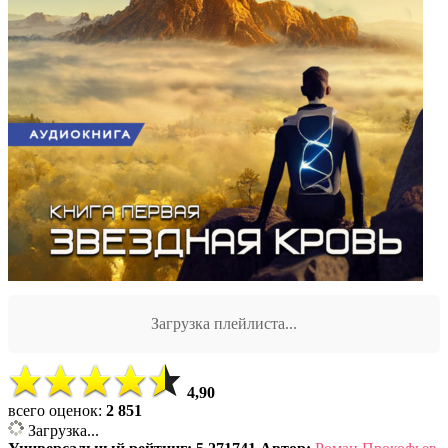
Загрузка плейлиста...
4,90
всего оценок:
2 851
Загрузка...