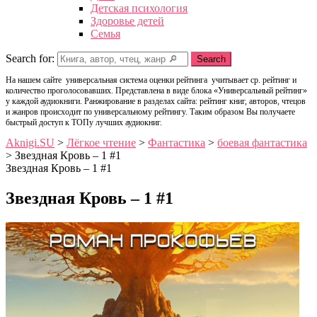
Детская психология
Здоровье детей
Семья
Search for:
Search
На нашем сайте универсальная система оценки рейтинга учитывает ср. рейтинг и
количество проголосовавших. Представлена в виде блока «Универсальный рейтинг»
у каждой аудиокниги. Ранжирование в разделах сайта: рейтинг книг, авторов, чтецов
и жанров происходит по универсальному рейтингу. Таким образом Вы получаете
быстрый доступ к ТОПу лучших аудиокниг.
Aknigi.SU
>
Лёгкое чтение
>
Фантастика
>
боевая фантастика
>
Звездная Кровь – 1 #1
Звездная Кровь – 1 #1
Звездная Кровь – 1 #1