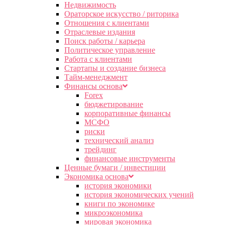
Недвижимость
Ораторское искусство / риторика
Отношения с клиентами
Отраслевые издания
Поиск работы / карьера
Политическое управление
Работа с клиентами
Стартапы и создание бизнеса
Тайм-менеджмент
Финансы основа
Forex
бюджетирование
корпоративные финансы
МСФО
риски
технический анализ
трейдинг
финансовые инструменты
Ценные бумаги / инвестиции
Экономика основа
история экономики
история экономических учений
книги по экономике
микроэкономика
мировая экономика