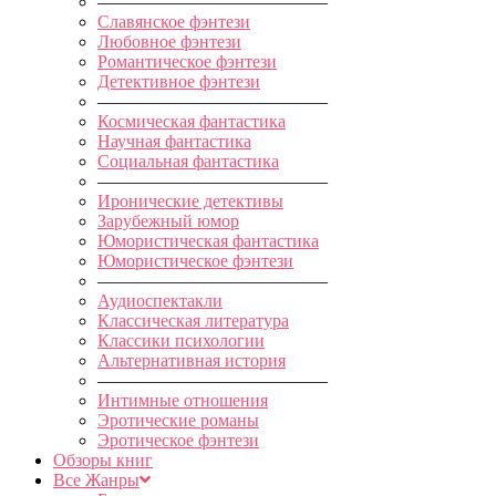
—————————————
Славянское фэнтези
Любовное фэнтези
Романтическое фэнтези
Детективное фэнтези
—————————————
Космическая фантастика
Научная фантастика
Социальная фантастика
—————————————
Иронические детективы
Зарубежный юмор
Юмористическая фантастика
Юмористическое фэнтези
—————————————
Аудиоспектакли
Классическая литература
Классики психологии
Альтернативная история
—————————————
Интимные отношения
Эротические романы
Эротическое фэнтези
Обзоры книг
Все Жанры