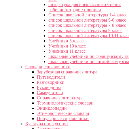
литература для внеклассного чтения
рабочие тетради / прописи
Список школьной литературы 1-4 класс
список школьной литературы 5-6 класс
список школьной литературы 7-8 класс
список школьной литературы 9 класс
список школьной литературы 10-11 клас
Учебники 5 класс
Учебники 10 класс
Учебники 11 класс
школьные учебники по французскому я
школьные учебники по английскому яз
Словари, справочники
Зарубежная справочная лит-ра
Путеводители
Разговорники
Руководства
Самоучители
Справочная литература
Терминологические словари
Энциклопедии
Этимологические словари
Популярные справочники
Культура и искусство
Архитектура