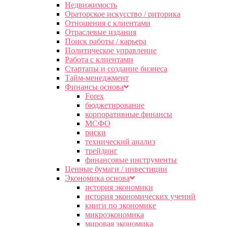
Недвижимость
Ораторское искусство / риторика
Отношения с клиентами
Отраслевые издания
Поиск работы / карьера
Политическое управление
Работа с клиентами
Стартапы и создание бизнеса
Тайм-менеджмент
Финансы основа
Forex
бюджетирование
корпоративные финансы
МСФО
риски
технический анализ
трейдинг
финансовые инструменты
Ценные бумаги / инвестиции
Экономика основа
история экономики
история экономических учений
книги по экономике
микроэкономика
мировая экономика