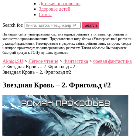
Детская психология
Здоровье детей
Семья
Search for:
Search
На нашем сайте универсальная система оценки рейтинга учитывает ср. рейтинг и
количество проголосовавших. Представлена в виде блока «Универсальный рейтинг»
у каждой аудиокниги. Ранжирование в разделах сайта: рейтинг книг, авторов, чтецов
и жанров происходит по универсальному рейтингу. Таким образом Вы получаете
быстрый доступ к ТОПу лучших аудиокниг.
Aknigi.SU
>
Лёгкое чтение
>
Фантастика
>
боевая фантастика
>
Звездная Кровь – 2. Фригольд #2
Звездная Кровь – 2. Фригольд #2
Звездная Кровь – 2. Фригольд #2