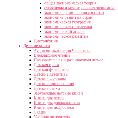
общая экономическая теория
отраслевая и межотраслевая экономика
экономика развивающихся стран
экономика развитых стран
экономическая география
экономическая статистика
экономический анализ
экономическое развитие
Дистрибуция
Детские книги
Аудиоэнциклопедия Чевостика
Внеклассное чтение
Познавательная и развивающая лит-ра
Детская проза
Детская фантастика
Детские детективы
Детские журналы
Детские приключения
Детские стихи
Зарубежные детские книги
Книги для детей
Книги для дошкольников
Книги для подростков
Сказки
Учебная литература