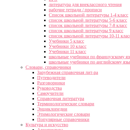
литература для внеклассного чтения
рабочие тетради / прописи
Список школьной литературы 1-4 класс
список школьной литературы 5-6 класс
список школьной литературы 7-8 класс
список школьной литературы 9 класс
список школьной литературы 10-11 клас
Учебники 5 класс
Учебники 10 класс
Учебники 11 класс
школьные учебники по французскому я
школьные учебники по английскому яз
Словари, справочники
Зарубежная справочная лит-ра
Путеводители
Разговорники
Руководства
Самоучители
Справочная литература
Терминологические словари
Энциклопедии
Этимологические словари
Популярные справочники
Культура и искусство
Архитектура