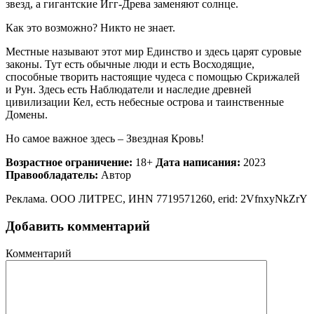
звезд, а гигантские Игг-Древа заменяют солнце.
Как это возможно? Никто не знает.
Местные называют этот мир Единство и здесь царят суровые
законы. Тут есть обычные люди и есть Восходящие,
способные творить настоящие чудеса с помощью Скрижалей
и Рун. Здесь есть Наблюдатели и наследие древней
цивилизации Кел, есть небесные острова и таинственные
Домены.
Но самое важное здесь – Звездная Кровь!
Возрастное ограничение:
18+
Дата написания:
2023
Правообладатель:
Автор
Реклама. ООО ЛИТРЕС, ИНN 7719571260, erid: 2VfnxyNkZrY
Добавить комментарий
Комментарий