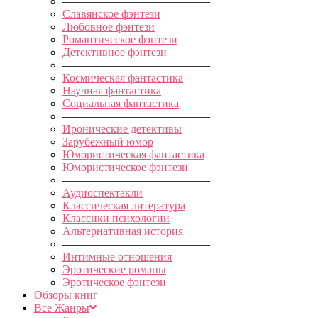
—————————————
Славянское фэнтези
Любовное фэнтези
Романтическое фэнтези
Детективное фэнтези
—————————————
Космическая фантастика
Научная фантастика
Социальная фантастика
—————————————
Иронические детективы
Зарубежный юмор
Юмористическая фантастика
Юмористическое фэнтези
—————————————
Аудиоспектакли
Классическая литература
Классики психологии
Альтернативная история
—————————————
Интимные отношения
Эротические романы
Эротическое фэнтези
Обзоры книг
Все Жанры