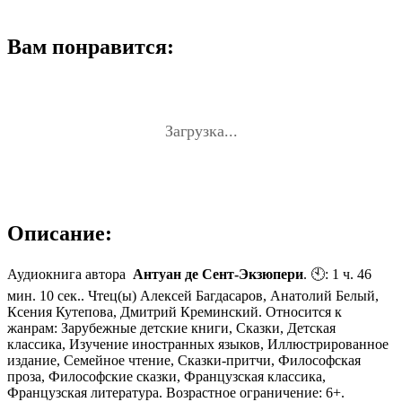
Вам понравится:
Загрузка...
Описание:
Аудиокнига автора
Антуан де Сент-Экзюпери
. 🕙: 1 ч. 46
мин. 10 сек.. Чтец(ы) Алексей Багдасаров, Анатолий Белый,
Ксения Кутепова, Дмитрий Креминский. Относится к
жанрам: Зарубежные детские книги, Сказки, Детская
классика, Изучение иностранных языков, Иллюстрированное
издание, Семейное чтение, Сказки-притчи, Философская
проза, Философские сказки, Французская классика,
Французская литература. Возрастное ограничение: 6+.