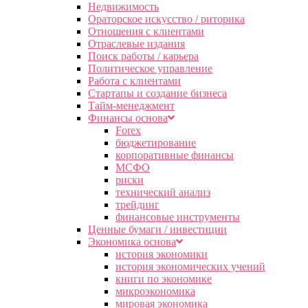
Недвижимость
Ораторское искусство / риторика
Отношения с клиентами
Отраслевые издания
Поиск работы / карьера
Политическое управление
Работа с клиентами
Стартапы и создание бизнеса
Тайм-менеджмент
Финансы основа
Forex
бюджетирование
корпоративные финансы
МСФО
риски
технический анализ
трейдинг
финансовые инструменты
Ценные бумаги / инвестиции
Экономика основа
история экономики
история экономических учений
книги по экономике
микроэкономика
мировая экономика