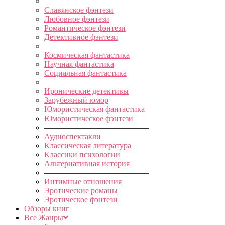
—————————————
Славянское фэнтези
Любовное фэнтези
Романтическое фэнтези
Детективное фэнтези
—————————————
Космическая фантастика
Научная фантастика
Социальная фантастика
—————————————
Иронические детективы
Зарубежный юмор
Юмористическая фантастика
Юмористическое фэнтези
—————————————
Аудиоспектакли
Классическая литература
Классики психологии
Альтернативная история
—————————————
Интимные отношения
Эротические романы
Эротическое фэнтези
Обзоры книг
Все Жанры