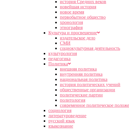
история Средних веков
новейшая история
новое время
первобытное общество
хронология
этнография
Культура и просвещение
издательское дело
СМИ
социокультурная деятельность
культурология
педагогика
Политика
внешняя политика
внутренняя политика
национальная политика
история политических учений
общественные организации
политические партии
политология
современное политическое полож
социология
литературоведение
русский язык
языкознание