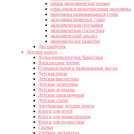
общая экономическая теория
отраслевая и межотраслевая экономика
экономика развивающихся стран
экономика развитых стран
экономическая география
экономическая статистика
экономический анализ
экономическое развитие
Дистрибуция
Детские книги
Аудиоэнциклопедия Чевостика
Внеклассное чтение
Познавательная и развивающая лит-ра
Детская проза
Детская фантастика
Детские детективы
Детские журналы
Детские приключения
Детские стихи
Зарубежные детские книги
Книги для детей
Книги для дошкольников
Книги для подростков
Сказки
Учебная литература