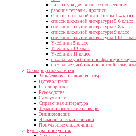
литература для внеклассного чтения
рабочие тетради / прописи
Список школьной литературы 1-4 класс
список школьной литературы 5-6 класс
список школьной литературы 7-8 класс
список школьной литературы 9 класс
список школьной литературы 10-11 клас
Учебники 5 класс
Учебники 10 класс
Учебники 11 класс
школьные учебники по французскому я
школьные учебники по английскому яз
Словари, справочники
Зарубежная справочная лит-ра
Путеводители
Разговорники
Руководства
Самоучители
Справочная литература
Терминологические словари
Энциклопедии
Этимологические словари
Популярные справочники
Культура и искусство
Архитектура