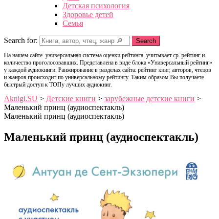
Детская психология
Здоровье детей
Семья
Search for:
Search
На нашем сайте универсальная система оценки рейтинга учитывает ср. рейтинг и
количество проголосовавших. Представлена в виде блока «Универсальный рейтинг»
у каждой аудиокниги. Ранжирование в разделах сайта: рейтинг книг, авторов, чтецов
и жанров происходит по универсальному рейтингу. Таким образом Вы получаете
быстрый доступ к ТОПу лучших аудиокниг.
Aknigi.SU
>
Детские книги
>
зарубежные детские книги
>
Маленький принц (аудиоспектакль)
Маленький принц (аудиоспектакль)
Маленький принц (аудиоспектакль)