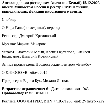
Александрович (псевдоним Анатолий Белый) 15.12.2023
внесён Минюстом России в реестр СМИ и физлиц,
выполняющих функции иностранного агента.
Спойлер
© Нора Галь (наследники), перевод
Режиссер: Дмитрий Креминский
Музыка: Марина Макарова
Читают: Анатолий Белый, Ксения Кутепова, Алексей
Багдасаров, Дмитрий Креминский
Запись произведена Продюсерским центром «Вимбо»
© & ℗ ООО «Вимбо», 2015
Продюсеры: Вадим Бух, Михаил Литваков
Возрастное ограничение:
6+
Дата написания:
1943
Правообладатель:
ВИМБО
Реклама. ООО ЛИТРЕС, ИНN 7719571260, erid: 2VfnxyNkZrY