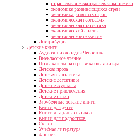
отраслевая и межотраслевая экономика
экономика развивающихся стран
экономика развитых стран
экономическая география
экономическая статистика
экономический анализ
экономическое развитие
Дистрибуция
Детские книги
Аудиоэнциклопедия Чевостика
Внеклассное чтение
Познавательная и развивающая лит-ра
Детская проза
Детская фантастика
Детские детективы
Детские журналы
Детские приключения
Детские стихи
Зарубежные детские книги
Книги для детей
Книги для дошкольников
Книги для подростков
Сказки
Учебная литература
Фанфик