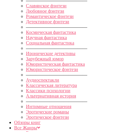
—————————————
Славянское фэнтези
Любовное фэнтези
Романтическое фэнтези
Детективное фэнтези
—————————————
Космическая фантастика
Научная фантастика
Социальная фантастика
—————————————
Иронические детективы
Зарубежный юмор
Юмористическая фантастика
Юмористическое фэнтези
—————————————
Аудиоспектакли
Классическая литература
Классики психологии
Альтернативная история
—————————————
Интимные отношения
Эротические романы
Эротическое фэнтези
Обзоры книг
Все Жанры