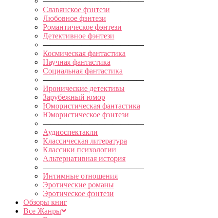
—————————————
Славянское фэнтези
Любовное фэнтези
Романтическое фэнтези
Детективное фэнтези
—————————————
Космическая фантастика
Научная фантастика
Социальная фантастика
—————————————
Иронические детективы
Зарубежный юмор
Юмористическая фантастика
Юмористическое фэнтези
—————————————
Аудиоспектакли
Классическая литература
Классики психологии
Альтернативная история
—————————————
Интимные отношения
Эротические романы
Эротическое фэнтези
Обзоры книг
Все Жанры