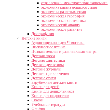
отраслевая и межотраслевая экономика
экономика развивающихся стран
экономика развитых стран
экономическая география
экономическая статистика
экономический анализ
экономическое развитие
Дистрибуция
Детские книги
Аудиоэнциклопедия Чевостика
Внеклассное чтение
Познавательная и развивающая лит-ра
Детская проза
Детская фантастика
Детские детективы
Детские журналы
Детские приключения
Детские стихи
Зарубежные детские книги
Книги для детей
Книги для дошкольников
Книги для подростков
Сказки
Учебная литература
Фанфик