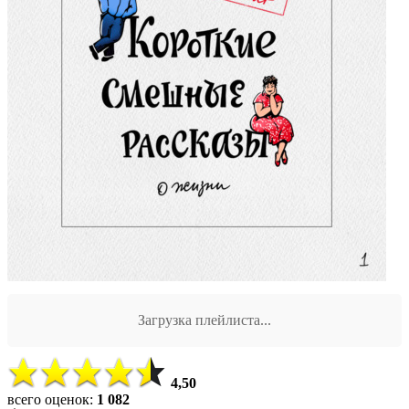
Загрузка плейлиста...
4,50
всего оценок:
1 082