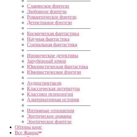
—————————————
Славянское фэнтези
Любовное фэнтези
Романтическое фэнтези
Детективное фэнтези
—————————————
Космическая фантастика
Научная фантастика
Социальная фантастика
—————————————
Иронические детективы
Зарубежный юмор
Юмористическая фантастика
Юмористическое фэнтези
—————————————
Аудиоспектакли
Классическая литература
Классики психологии
Альтернативная история
—————————————
Интимные отношения
Эротические романы
Эротическое фэнтези
Обзоры книг
Все Жанры