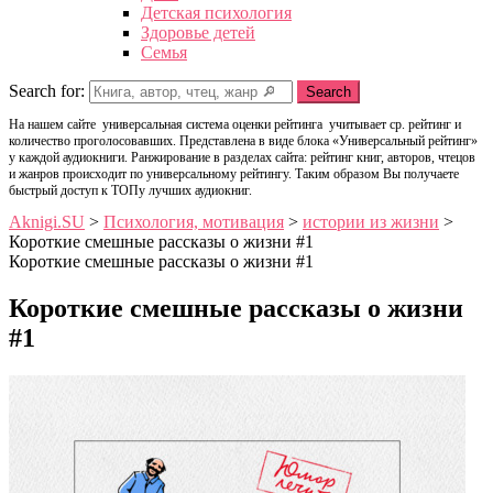
Детская психология
Здоровье детей
Семья
Search for:
Search
На нашем сайте универсальная система оценки рейтинга учитывает ср. рейтинг и
количество проголосовавших. Представлена в виде блока «Универсальный рейтинг»
у каждой аудиокниги. Ранжирование в разделах сайта: рейтинг книг, авторов, чтецов
и жанров происходит по универсальному рейтингу. Таким образом Вы получаете
быстрый доступ к ТОПу лучших аудиокниг.
Aknigi.SU
>
Психология, мотивация
>
истории из жизни
>
Короткие смешные рассказы о жизни #1
Короткие смешные рассказы о жизни #1
Короткие смешные рассказы о жизни
#1