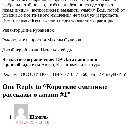
Собраны с той целью, чтобы в любую непогоду заряжать
праздничным настроением и вызывать улыбку. Ведь порой от
улыбки до позитивного мышления не такая уж и пропасть!
Всего-то шаг. Всего-то одно перелистывание страницы.
Редактор Дина Рубанёнок
Руководитель проекта Максим Суворов
Дизайнер обложки Наталья Лебедь
Возрастное ограничение:
16+
Дата написания:
Правообладатель:
Автор, Крафтовая литература
Реклама. ООО ЛИТРЕС, ИНN 7719571260, erid: 2VfnxyNkZrY
One Reply to “Короткие смешные
рассказы о жизни #1”
Шамиль
:
14.11.2025 в 06:10