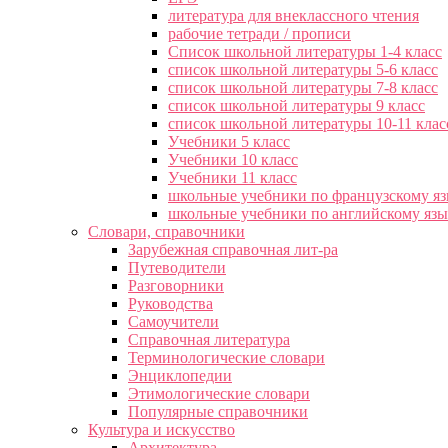
литература для внеклассного чтения
рабочие тетради / прописи
Список школьной литературы 1-4 класс
список школьной литературы 5-6 класс
список школьной литературы 7-8 класс
список школьной литературы 9 класс
список школьной литературы 10-11 клас
Учебники 5 класс
Учебники 10 класс
Учебники 11 класс
школьные учебники по французскому я
школьные учебники по английскому яз
Словари, справочники
Зарубежная справочная лит-ра
Путеводители
Разговорники
Руководства
Самоучители
Справочная литература
Терминологические словари
Энциклопедии
Этимологические словари
Популярные справочники
Культура и искусство
Архитектура