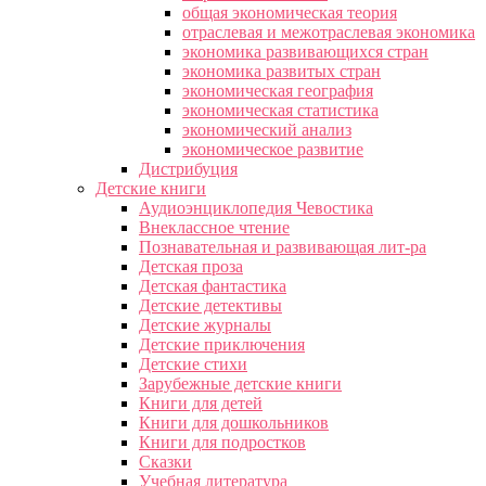
общая экономическая теория
отраслевая и межотраслевая экономика
экономика развивающихся стран
экономика развитых стран
экономическая география
экономическая статистика
экономический анализ
экономическое развитие
Дистрибуция
Детские книги
Аудиоэнциклопедия Чевостика
Внеклассное чтение
Познавательная и развивающая лит-ра
Детская проза
Детская фантастика
Детские детективы
Детские журналы
Детские приключения
Детские стихи
Зарубежные детские книги
Книги для детей
Книги для дошкольников
Книги для подростков
Сказки
Учебная литература