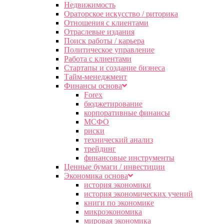
Недвижимость
Ораторское искусство / риторика
Отношения с клиентами
Отраслевые издания
Поиск работы / карьера
Политическое управление
Работа с клиентами
Стартапы и создание бизнеса
Тайм-менеджмент
Финансы основа
Forex
бюджетирование
корпоративные финансы
МСФО
риски
технический анализ
трейдинг
финансовые инструменты
Ценные бумаги / инвестиции
Экономика основа
история экономики
история экономических учений
книги по экономике
микроэкономика
мировая экономика