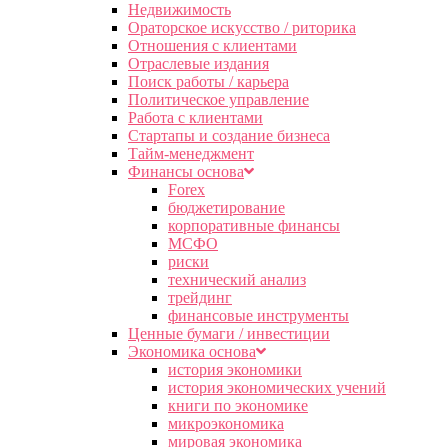
Недвижимость
Ораторское искусство / риторика
Отношения с клиентами
Отраслевые издания
Поиск работы / карьера
Политическое управление
Работа с клиентами
Стартапы и создание бизнеса
Тайм-менеджмент
Финансы основа
Forex
бюджетирование
корпоративные финансы
МСФО
риски
технический анализ
трейдинг
финансовые инструменты
Ценные бумаги / инвестиции
Экономика основа
история экономики
история экономических учений
книги по экономике
микроэкономика
мировая экономика