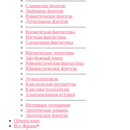
—————————————
Славянское фэнтези
Любовное фэнтези
Романтическое фэнтези
Детективное фэнтези
—————————————
Космическая фантастика
Научная фантастика
Социальная фантастика
—————————————
Иронические детективы
Зарубежный юмор
Юмористическая фантастика
Юмористическое фэнтези
—————————————
Аудиоспектакли
Классическая литература
Классики психологии
Альтернативная история
—————————————
Интимные отношения
Эротические романы
Эротическое фэнтези
Обзоры книг
Все Жанры