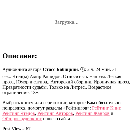
Загрузка...
Описание:
Аудиокнига автора
Стасс Бабицкий
. 🕙: 2 ч. 24 мин. 31
сек.. Чтец(ы) Амир Рашидов. Относится к жанрам: Легкая
проза, Юмор и сатира,, Авторский сборник, Ироничная проза,
Превратности судьбы, Только на Литрес,. Возрастное
ограничение: 18+.
Выбрать книгу или серию книг, которые Вам обязательно
понравятся, помогут разделы «Рейтингов»:
Рейтинг Книг
,
Рейтинг Чтецов
,
Рейтинг Авторов
,
Рейтинг Жанров
и
Обзоров аудиокниг
нашего сайта.
Post Views:
67