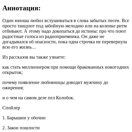
Аннотация:
Один юноша любил вслушиваться в слова забытых песен. Все
просто танцуют под забойную мелодию или на коленке ритм
отбивают. А этому надо докопаться до истины: про что поют
радостные голоса из радиоприемника. Он даже не
догадывался об опасности, пока одна строчка не перевернула
всю его жизнь…
Из рассказов вы также узнаете:
как стать миллионером при помощи бракованных новогодних
открыток;
почему появление любовницы доводит мужчину до
ожирения;
и о чем на самом деле пел Колобок.
Спойлер
1. Барышни у обочин
2. Закон пошлости