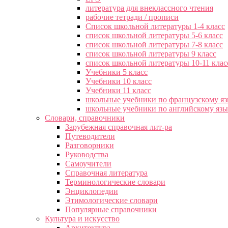
литература для внеклассного чтения
рабочие тетради / прописи
Список школьной литературы 1-4 класс
список школьной литературы 5-6 класс
список школьной литературы 7-8 класс
список школьной литературы 9 класс
список школьной литературы 10-11 клас
Учебники 5 класс
Учебники 10 класс
Учебники 11 класс
школьные учебники по французскому я
школьные учебники по английскому яз
Словари, справочники
Зарубежная справочная лит-ра
Путеводители
Разговорники
Руководства
Самоучители
Справочная литература
Терминологические словари
Энциклопедии
Этимологические словари
Популярные справочники
Культура и искусство
Архитектура