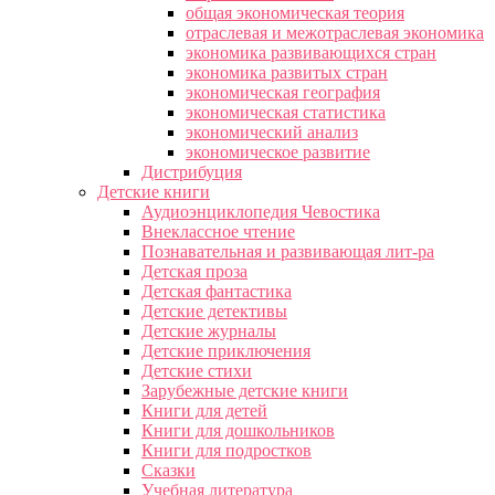
общая экономическая теория
отраслевая и межотраслевая экономика
экономика развивающихся стран
экономика развитых стран
экономическая география
экономическая статистика
экономический анализ
экономическое развитие
Дистрибуция
Детские книги
Аудиоэнциклопедия Чевостика
Внеклассное чтение
Познавательная и развивающая лит-ра
Детская проза
Детская фантастика
Детские детективы
Детские журналы
Детские приключения
Детские стихи
Зарубежные детские книги
Книги для детей
Книги для дошкольников
Книги для подростков
Сказки
Учебная литература