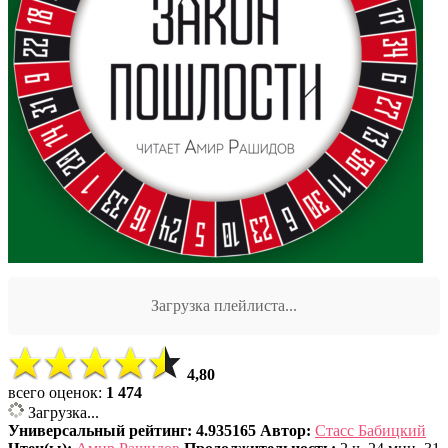
Загрузка плейлиста...
4,80
всего оценок:
1 474
Загрузка...
Универсальный рейтинг: 4.935165
Автор:
Стасс Бабицкий