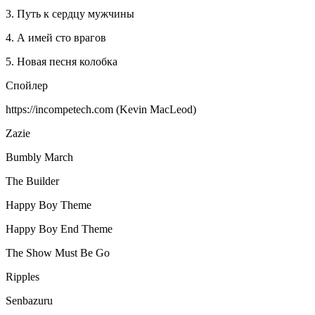
3. Путь к сердцу мужчины
4. А имей сто врагов
5. Новая песня колобка
Спойлер
https://incompetech.com (Kevin MacLeod)
Zazie
Bumbly March
The Builder
Happy Boy Theme
Happy Boy End Theme
The Show Must Be Go
Ripples
Senbazuru