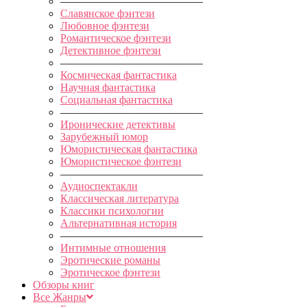
—————————————
Славянское фэнтези
Любовное фэнтези
Романтическое фэнтези
Детективное фэнтези
—————————————
Космическая фантастика
Научная фантастика
Социальная фантастика
—————————————
Иронические детективы
Зарубежный юмор
Юмористическая фантастика
Юмористическое фэнтези
—————————————
Аудиоспектакли
Классическая литература
Классики психологии
Альтернативная история
—————————————
Интимные отношения
Эротические романы
Эротическое фэнтези
Обзоры книг
Все Жанры