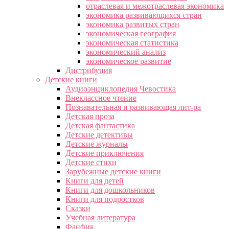
отраслевая и межотраслевая экономика
экономика развивающихся стран
экономика развитых стран
экономическая география
экономическая статистика
экономический анализ
экономическое развитие
Дистрибуция
Детские книги
Аудиоэнциклопедия Чевостика
Внеклассное чтение
Познавательная и развивающая лит-ра
Детская проза
Детская фантастика
Детские детективы
Детские журналы
Детские приключения
Детские стихи
Зарубежные детские книги
Книги для детей
Книги для дошкольников
Книги для подростков
Сказки
Учебная литература
Фанфик