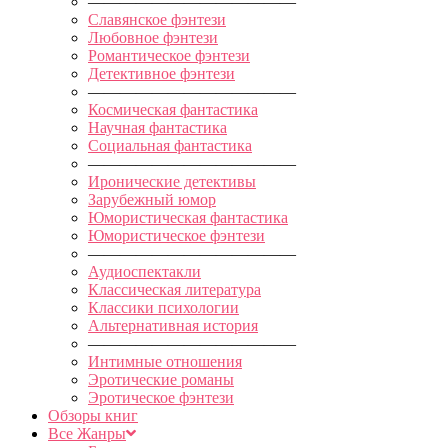
—————————————
Славянское фэнтези
Любовное фэнтези
Романтическое фэнтези
Детективное фэнтези
—————————————
Космическая фантастика
Научная фантастика
Социальная фантастика
—————————————
Иронические детективы
Зарубежный юмор
Юмористическая фантастика
Юмористическое фэнтези
—————————————
Аудиоспектакли
Классическая литература
Классики психологии
Альтернативная история
—————————————
Интимные отношения
Эротические романы
Эротическое фэнтези
Обзоры книг
Все Жанры