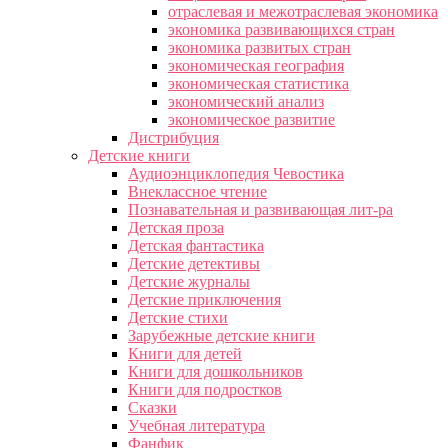
отраслевая и межотраслевая экономика
экономика развивающихся стран
экономика развитых стран
экономическая география
экономическая статистика
экономический анализ
экономическое развитие
Дистрибуция
Детские книги
Аудиоэнциклопедия Чевостика
Внеклассное чтение
Познавательная и развивающая лит-ра
Детская проза
Детская фантастика
Детские детективы
Детские журналы
Детские приключения
Детские стихи
Зарубежные детские книги
Книги для детей
Книги для дошкольников
Книги для подростков
Сказки
Учебная литература
Фанфик