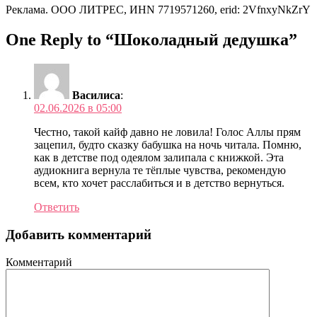
Реклама. ООО ЛИТРЕС, ИНN 7719571260, erid: 2VfnxyNkZrY
One Reply to “Шоколадный дедушка”
Василиса
:
02.06.2026 в 05:00
Честно, такой кайф давно не ловила! Голос Аллы прям
зацепил, будто сказку бабушка на ночь читала. Помню,
как в детстве под одеялом залипала с книжкой. Эта
аудиокнига вернула те тёплые чувства, рекомендую
всем, кто хочет расслабиться и в детство вернуться.
Ответить
Добавить комментарий
Комментарий