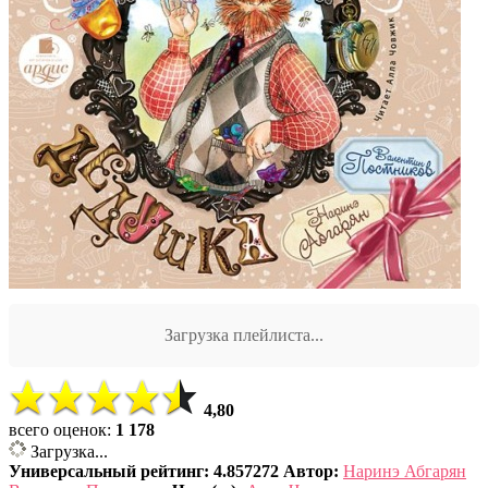
Загрузка плейлиста...
4,80
всего оценок:
1 178
Загрузка...
Универсальный рейтинг: 4.857272
Автор:
Наринэ Абгарян