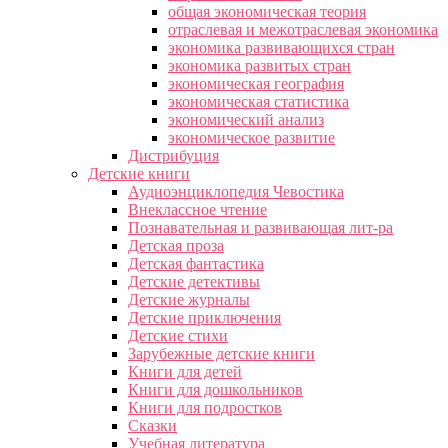
общая экономическая теория
отраслевая и межотраслевая экономика
экономика развивающихся стран
экономика развитых стран
экономическая география
экономическая статистика
экономический анализ
экономическое развитие
Дистрибуция
Детские книги
Аудиоэнциклопедия Чевостика
Внеклассное чтение
Познавательная и развивающая лит-ра
Детская проза
Детская фантастика
Детские детективы
Детские журналы
Детские приключения
Детские стихи
Зарубежные детские книги
Книги для детей
Книги для дошкольников
Книги для подростков
Сказки
Учебная литература