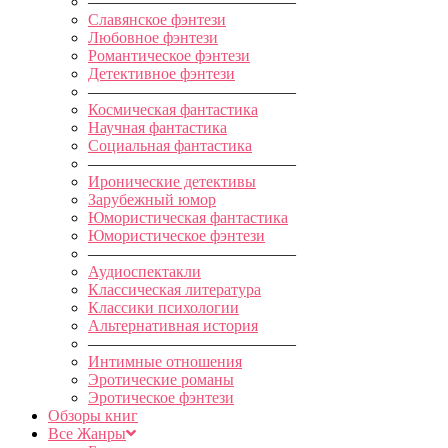
—————————————
Славянское фэнтези
Любовное фэнтези
Романтическое фэнтези
Детективное фэнтези
—————————————
Космическая фантастика
Научная фантастика
Социальная фантастика
—————————————
Иронические детективы
Зарубежный юмор
Юмористическая фантастика
Юмористическое фэнтези
—————————————
Аудиоспектакли
Классическая литература
Классики психологии
Альтернативная история
—————————————
Интимные отношения
Эротические романы
Эротическое фэнтези
Обзоры книг
Все Жанры