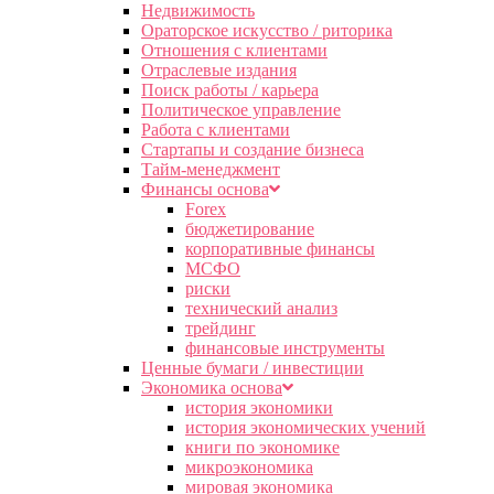
Недвижимость
Ораторское искусство / риторика
Отношения с клиентами
Отраслевые издания
Поиск работы / карьера
Политическое управление
Работа с клиентами
Стартапы и создание бизнеса
Тайм-менеджмент
Финансы основа
Forex
бюджетирование
корпоративные финансы
МСФО
риски
технический анализ
трейдинг
финансовые инструменты
Ценные бумаги / инвестиции
Экономика основа
история экономики
история экономических учений
книги по экономике
микроэкономика
мировая экономика