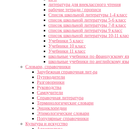
литература для внеклассного чтения
рабочие тетради / прописи
Список школьной литературы 1-4 класс
список школьной литературы 5-6 класс
список школьной литературы 7-8 класс
список школьной литературы 9 класс
список школьной литературы 10-11 клас
Учебники 5 класс
Учебники 10 класс
Учебники 11 класс
школьные учебники по французскому я
школьные учебники по английскому яз
Словари, справочники
Зарубежная справочная лит-ра
Путеводители
Разговорники
Руководства
Самоучители
Справочная литература
Терминологические словари
Энциклопедии
Этимологические словари
Популярные справочники
Культура и искусство
Архитектура