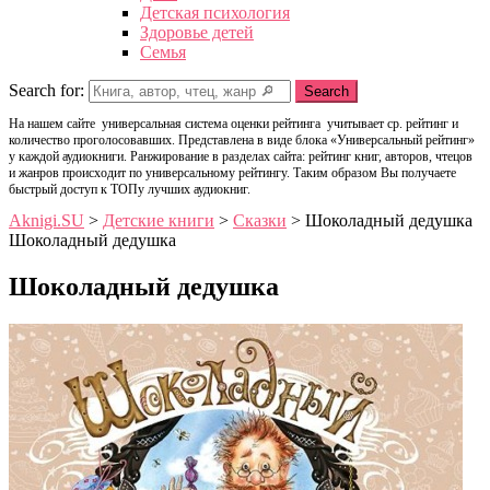
Детская психология
Здоровье детей
Семья
Search for:
Search
На нашем сайте универсальная система оценки рейтинга учитывает ср. рейтинг и
количество проголосовавших. Представлена в виде блока «Универсальный рейтинг»
у каждой аудиокниги. Ранжирование в разделах сайта: рейтинг книг, авторов, чтецов
и жанров происходит по универсальному рейтингу. Таким образом Вы получаете
быстрый доступ к ТОПу лучших аудиокниг.
Aknigi.SU
>
Детские книги
>
Сказки
>
Шоколадный дедушка
Шоколадный дедушка
Шоколадный дедушка