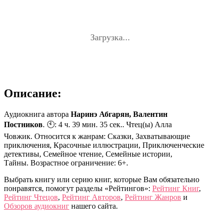
Загрузка...
Описание:
Аудиокнига автора
Наринэ Абгарян, Валентин
Постников
. 🕙: 4 ч. 39 мин. 35 сек.. Чтец(ы) Алла
Човжик. Относится к жанрам: Сказки, Захватывающие
приключения, Красочные иллюстрации, Приключенческие
детективы, Семейное чтение, Семейные истории,
Тайны. Возрастное ограничение: 6+.
Выбрать книгу или серию книг, которые Вам обязательно
понравятся, помогут разделы «Рейтингов»:
Рейтинг Книг
,
Рейтинг Чтецов
,
Рейтинг Авторов
,
Рейтинг Жанров
и
Обзоров аудиокниг
нашего сайта.