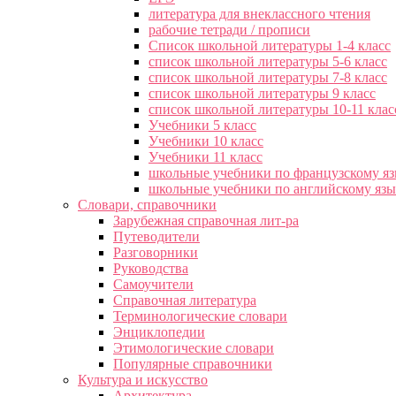
литература для внеклассного чтения
рабочие тетради / прописи
Список школьной литературы 1-4 класс
список школьной литературы 5-6 класс
список школьной литературы 7-8 класс
список школьной литературы 9 класс
список школьной литературы 10-11 клас
Учебники 5 класс
Учебники 10 класс
Учебники 11 класс
школьные учебники по французскому я
школьные учебники по английскому яз
Словари, справочники
Зарубежная справочная лит-ра
Путеводители
Разговорники
Руководства
Самоучители
Справочная литература
Терминологические словари
Энциклопедии
Этимологические словари
Популярные справочники
Культура и искусство
Архитектура