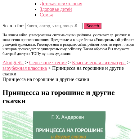
Детская психология
Здоровье детей
Семья
Search for:
Search
На нашем сайте универсальная система оценки рейтинга учитывает ср. рейтинг и
количество проголосовавших. Представлена в виде блока «Универсальный рейтинг»
у каждой аудиокниги. Ранжирование в разделах сайта: рейтинг книг, авторов, чтецов
и жанров происходит по универсальному рейтингу. Таким образом Вы получаете
быстрый доступ к ТОПу лучших аудиокниг.
Aknigi.SU
>
Серьезное чтение
>
Классическая литература
>
зарубежная классика
>
Принцесса на горошине и другие
сказки
Принцесса на горошине и другие сказки
Принцесса на горошине и другие
сказки