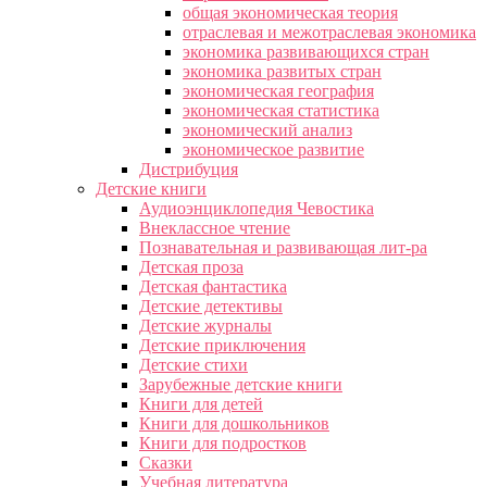
общая экономическая теория
отраслевая и межотраслевая экономика
экономика развивающихся стран
экономика развитых стран
экономическая география
экономическая статистика
экономический анализ
экономическое развитие
Дистрибуция
Детские книги
Аудиоэнциклопедия Чевостика
Внеклассное чтение
Познавательная и развивающая лит-ра
Детская проза
Детская фантастика
Детские детективы
Детские журналы
Детские приключения
Детские стихи
Зарубежные детские книги
Книги для детей
Книги для дошкольников
Книги для подростков
Сказки
Учебная литература