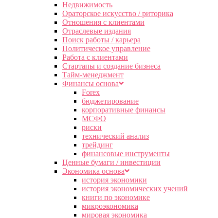
Недвижимость
Ораторское искусство / риторика
Отношения с клиентами
Отраслевые издания
Поиск работы / карьера
Политическое управление
Работа с клиентами
Стартапы и создание бизнеса
Тайм-менеджмент
Финансы основа
Forex
бюджетирование
корпоративные финансы
МСФО
риски
технический анализ
трейдинг
финансовые инструменты
Ценные бумаги / инвестиции
Экономика основа
история экономики
история экономических учений
книги по экономике
микроэкономика
мировая экономика