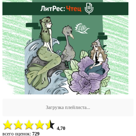
Загрузка плейлиста...
4,70
всего оценок:
729