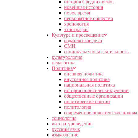
история Средних веков
новейшая история
новое время
первобытное общество
хронология
этнография
Культура и просвещение
издательское дело
СМИ
социокультурная деятельность
культурология
педагогика
Политика
внешняя политика
внутренняя политика
национальная политика
история политических учений
общественные организации
политические партии
политология
современное политическое полож
социология
литературоведение
русский язык
языкознание