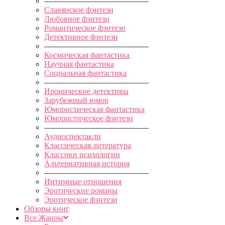
—————————————
Славянское фэнтези
Любовное фэнтези
Романтическое фэнтези
Детективное фэнтези
—————————————
Космическая фантастика
Научная фантастика
Социальная фантастика
—————————————
Иронические детективы
Зарубежный юмор
Юмористическая фантастика
Юмористическое фэнтези
—————————————
Аудиоспектакли
Классическая литература
Классики психологии
Альтернативная история
—————————————
Интимные отношения
Эротические романы
Эротическое фэнтези
Обзоры книг
Все Жанры