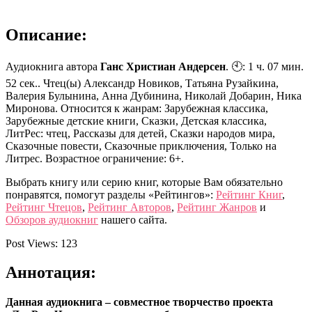
Описание:
Аудиокнига автора
Ганс Христиан Андерсен
. 🕙: 1 ч. 07 мин.
52 сек.. Чтец(ы) Александр Новиков, Татьяна Рузайкина,
Валерия Булынина, Анна Дубинина, Николай Добарин, Ника
Миронова. Относится к жанрам: Зарубежная классика,
Зарубежные детские книги, Сказки, Детская классика,
ЛитРес: чтец, Рассказы для детей, Сказки народов мира,
Сказочные повести, Сказочные приключения, Только на
Литрес. Возрастное ограничение: 6+.
Выбрать книгу или серию книг, которые Вам обязательно
понравятся, помогут разделы «Рейтингов»:
Рейтинг Книг
,
Рейтинг Чтецов
,
Рейтинг Авторов
,
Рейтинг Жанров
и
Обзоров аудиокниг
нашего сайта.
Post Views:
123
Аннотация:
Данная аудиокнига – совместное творчество проекта