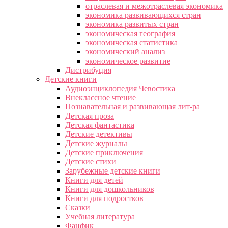
отраслевая и межотраслевая экономика
экономика развивающихся стран
экономика развитых стран
экономическая география
экономическая статистика
экономический анализ
экономическое развитие
Дистрибуция
Детские книги
Аудиоэнциклопедия Чевостика
Внеклассное чтение
Познавательная и развивающая лит-ра
Детская проза
Детская фантастика
Детские детективы
Детские журналы
Детские приключения
Детские стихи
Зарубежные детские книги
Книги для детей
Книги для дошкольников
Книги для подростков
Сказки
Учебная литература
Фанфик