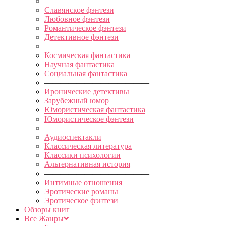
—————————————
Славянское фэнтези
Любовное фэнтези
Романтическое фэнтези
Детективное фэнтези
—————————————
Космическая фантастика
Научная фантастика
Социальная фантастика
—————————————
Иронические детективы
Зарубежный юмор
Юмористическая фантастика
Юмористическое фэнтези
—————————————
Аудиоспектакли
Классическая литература
Классики психологии
Альтернативная история
—————————————
Интимные отношения
Эротические романы
Эротическое фэнтези
Обзоры книг
Все Жанры