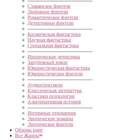
—————————————
Славянское фэнтези
Любовное фэнтези
Романтическое фэнтези
Детективное фэнтези
—————————————
Космическая фантастика
Научная фантастика
Социальная фантастика
—————————————
Иронические детективы
Зарубежный юмор
Юмористическая фантастика
Юмористическое фэнтези
—————————————
Аудиоспектакли
Классическая литература
Классики психологии
Альтернативная история
—————————————
Интимные отношения
Эротические романы
Эротическое фэнтези
Обзоры книг
Все Жанры