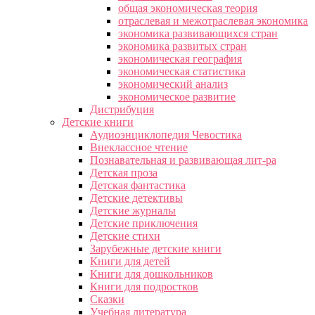
общая экономическая теория
отраслевая и межотраслевая экономика
экономика развивающихся стран
экономика развитых стран
экономическая география
экономическая статистика
экономический анализ
экономическое развитие
Дистрибуция
Детские книги
Аудиоэнциклопедия Чевостика
Внеклассное чтение
Познавательная и развивающая лит-ра
Детская проза
Детская фантастика
Детские детективы
Детские журналы
Детские приключения
Детские стихи
Зарубежные детские книги
Книги для детей
Книги для дошкольников
Книги для подростков
Сказки
Учебная литература