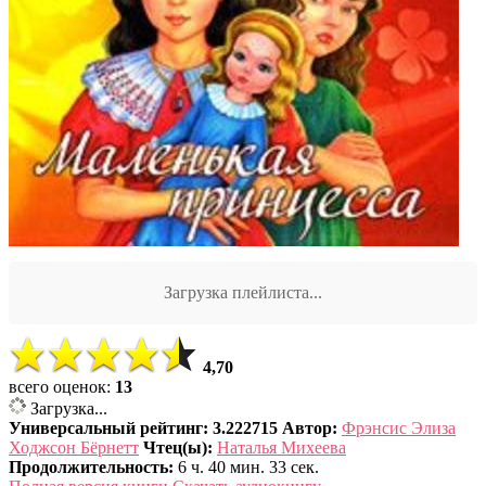
Загрузка плейлиста...
4,70
всего оценок:
13
Загрузка...
Универсальный рейтинг: 3.222715
Автор:
Фрэнсис Элиза
Ходжсон Бёрнетт
Чтец(ы):
Наталья Михеева
Продолжительность:
6 ч. 40 мин. 33 сек.