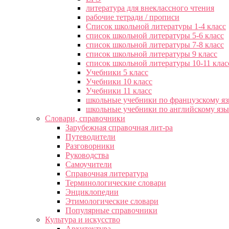
литература для внеклассного чтения
рабочие тетради / прописи
Список школьной литературы 1-4 класс
список школьной литературы 5-6 класс
список школьной литературы 7-8 класс
список школьной литературы 9 класс
список школьной литературы 10-11 клас
Учебники 5 класс
Учебники 10 класс
Учебники 11 класс
школьные учебники по французскому я
школьные учебники по английскому яз
Словари, справочники
Зарубежная справочная лит-ра
Путеводители
Разговорники
Руководства
Самоучители
Справочная литература
Терминологические словари
Энциклопедии
Этимологические словари
Популярные справочники
Культура и искусство
Архитектура