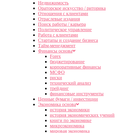
Недвижимость
Ораторское искусство / риторика
Отношения с клиентами
Отраслевые издания
Поиск работы / карьера
Политическое управление
Работа с клиентами
Стартапы и создание бизнеса
Тайм-менеджмент
Финансы основа
Forex
бюджетирование
корпоративные финансы
МСФО
риски
технический анализ
трейдинг
финансовые инструменты
Ценные бумаги / инвестиции
Экономика основа
история экономики
история экономических учений
книги по экономике
микроэкономика
мировая экономика