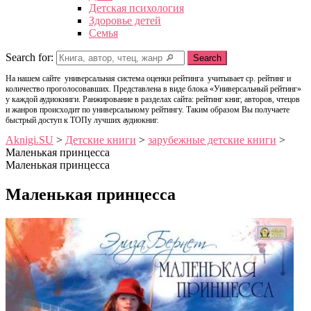
Детская психология
Здоровье детей
Семья
Search for:
Search
На нашем сайте универсальная система оценки рейтинга учитывает ср. рейтинг и
количество проголосовавших. Представлена в виде блока «Универсальный рейтинг»
у каждой аудиокниги. Ранжирование в разделах сайта: рейтинг книг, авторов, чтецов
и жанров происходит по универсальному рейтингу. Таким образом Вы получаете
быстрый доступ к ТОПу лучших аудиокниг.
Aknigi.SU
>
Детские книги
>
зарубежные детские книги
>
Маленькая принцесса
Маленькая принцесса
Маленькая принцесса