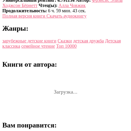
Универсальный рейтинг: 4.791134
Автор:
Фрэнсис Элиза
Ходжсон Бёрнетт
Чтец(ы):
Алла Човжик
Продолжительность:
6 ч. 59 мин. 43 сек.
Полная версия книги
Скачать аудиокнигу
Жанры:
зарубежные детские книги
Сказки
детская дружба
Детская
классика
семейное чтение
Топ 10000
Книги от автора:
Загрузка...
Вам понравится: