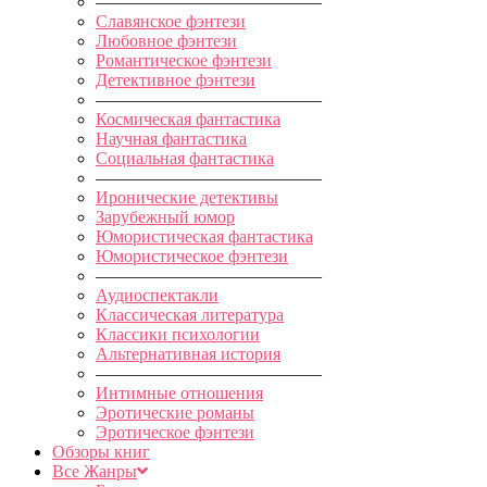
—————————————
Славянское фэнтези
Любовное фэнтези
Романтическое фэнтези
Детективное фэнтези
—————————————
Космическая фантастика
Научная фантастика
Социальная фантастика
—————————————
Иронические детективы
Зарубежный юмор
Юмористическая фантастика
Юмористическое фэнтези
—————————————
Аудиоспектакли
Классическая литература
Классики психологии
Альтернативная история
—————————————
Интимные отношения
Эротические романы
Эротическое фэнтези
Обзоры книг
Все Жанры