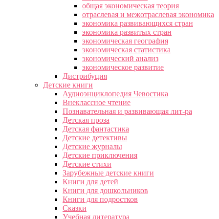
общая экономическая теория
отраслевая и межотраслевая экономика
экономика развивающихся стран
экономика развитых стран
экономическая география
экономическая статистика
экономический анализ
экономическое развитие
Дистрибуция
Детские книги
Аудиоэнциклопедия Чевостика
Внеклассное чтение
Познавательная и развивающая лит-ра
Детская проза
Детская фантастика
Детские детективы
Детские журналы
Детские приключения
Детские стихи
Зарубежные детские книги
Книги для детей
Книги для дошкольников
Книги для подростков
Сказки
Учебная литература