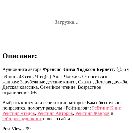
Загрузка...
Описание:
Аудиокнига автора
Фрэнсис Элиза Ходжсон Бёрнетт
. 🕙: 6 ч.
59 мин. 43 сек.. Чтец(ы) Алла Човжик. Относится к
жанрам: Зарубежные детские книги, Сказки, Детская дружба,
Детская классика, Семейное чтение. Возрастное
ограничение: 6+.
Выбрать книгу или серию книг, которые Вам обязательно
понравятся, помогут разделы «Рейтингов»:
Рейтинг Книг
,
Рейтинг Чтецов
,
Рейтинг Авторов
,
Рейтинг Жанров
и
Обзоров аудиокниг
нашего сайта.
Post Views:
99