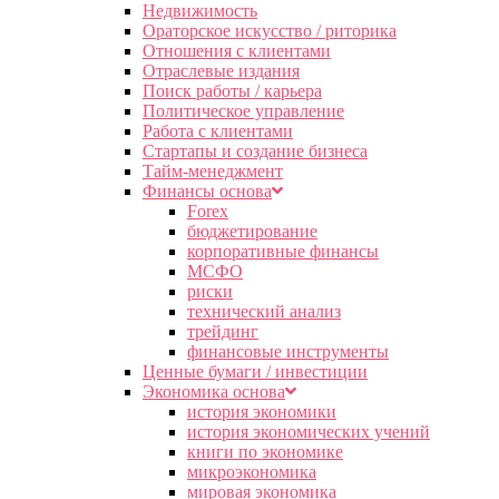
Недвижимость
Ораторское искусство / риторика
Отношения с клиентами
Отраслевые издания
Поиск работы / карьера
Политическое управление
Работа с клиентами
Стартапы и создание бизнеса
Тайм-менеджмент
Финансы основа
Forex
бюджетирование
корпоративные финансы
МСФО
риски
технический анализ
трейдинг
финансовые инструменты
Ценные бумаги / инвестиции
Экономика основа
история экономики
история экономических учений
книги по экономике
микроэкономика
мировая экономика