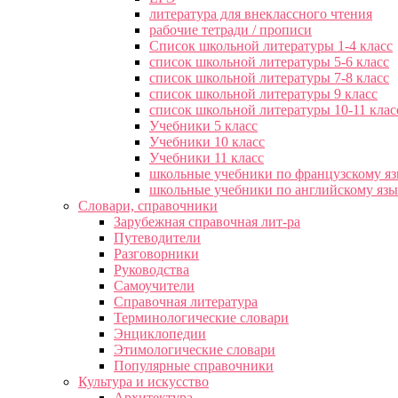
литература для внеклассного чтения
рабочие тетради / прописи
Список школьной литературы 1-4 класс
список школьной литературы 5-6 класс
список школьной литературы 7-8 класс
список школьной литературы 9 класс
список школьной литературы 10-11 клас
Учебники 5 класс
Учебники 10 класс
Учебники 11 класс
школьные учебники по французскому я
школьные учебники по английскому яз
Словари, справочники
Зарубежная справочная лит-ра
Путеводители
Разговорники
Руководства
Самоучители
Справочная литература
Терминологические словари
Энциклопедии
Этимологические словари
Популярные справочники
Культура и искусство
Архитектура